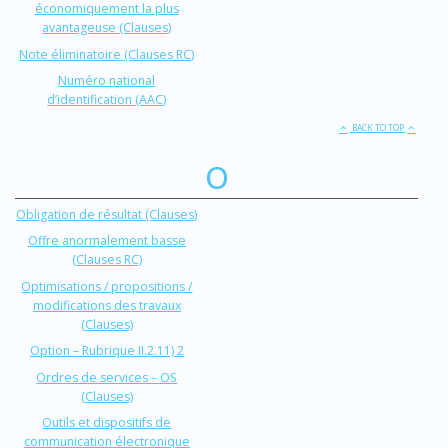
économiquement la plus
avantageuse (Clauses)
Note éliminatoire (Clauses RC)
Numéro national
d’identification (AAC)
BACK TO TOP
O
Obligation de résultat (Clauses)
Offre anormalement basse
(Clauses RC)
Optimisations / propositions /
modifications des travaux
(Clauses)
Option – Rubrique II.2.11) 2
Ordres de services – OS
(Clauses)
Outils et dispositifs de
communication électronique