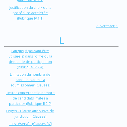
Justification du choix de la
procédure accélérée
(Rubrique IV.1.1)
BACK TO TOP
L
Langue(s) pouvant être
utilisée(s) dans l’offre ou la
demande de participation
(Rubrique IV.2.4).
Limitation du nombre de
candidats admis à
soumissionner (Clauses)
Limites concernant le nombre
de candidats invités à
participer (Rubrique II.2.9)
Litiges – Clause attributive de
juridiction (Clauses)
Lots réservés (Clauses RC)