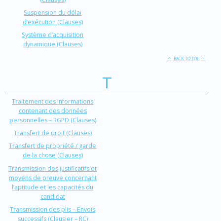
Suspension du délai
d’exécution (Clauses)
Système d’acquisition
dynamique (Clauses)
BACK TO TOP
T
Traitement des informations
contenant des données
personnelles – RGPD (Clauses)
Transfert de droit (Clauses)
Transfert de propriété / garde
de la chose (Clauses)
Transmission des justificatifs et
moyens de preuve concernant
l’aptitude et les capacités du
candidat
Transmission des plis – Envois
successifs (Clausier – RC)