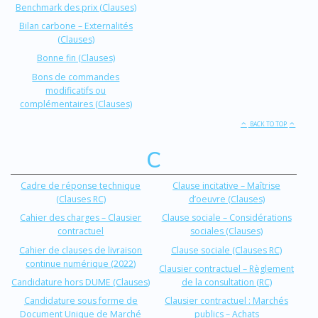
Benchmark des prix (Clauses)
Bilan carbone – Externalités
(Clauses)
Bonne fin (Clauses)
Bons de commandes
modificatifs ou
complémentaires (Clauses)
BACK TO TOP
C
Cadre de réponse technique
Clause incitative – Maîtrise
(Clauses RC)
d’oeuvre (Clauses)
Cahier des charges – Clausier
Clause sociale – Considérations
contractuel
sociales (Clauses)
Cahier de clauses de livraison
Clause sociale (Clauses RC)
continue numérique (2022)
Clausier contractuel – Règlement
Candidature hors DUME (Clauses)
de la consultation (RC)
Candidature sous forme de
Clausier contractuel : Marchés
Document Unique de Marché
publics – Achats