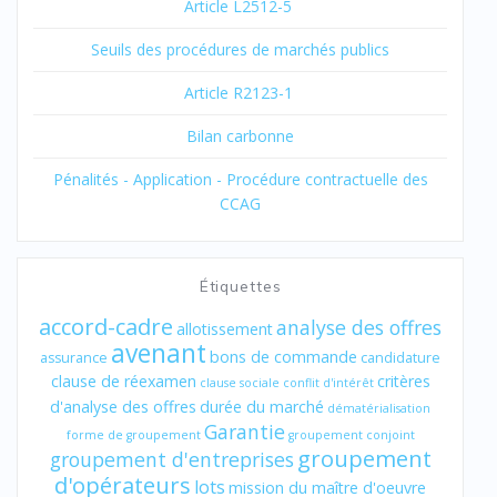
Article L2512-5
Seuils des procédures de marchés publics
Article R2123-1
Bilan carbonne
Pénalités - Application - Procédure contractuelle des
CCAG
Étiquettes
accord-cadre
analyse des offres
allotissement
avenant
bons de commande
assurance
candidature
clause de réexamen
critères
clause sociale
conflit d'intérêt
d'analyse des offres
durée du marché
dématérialisation
Garantie
forme de groupement
groupement conjoint
groupement
groupement d'entreprises
d'opérateurs
lots
mission du maître d'oeuvre