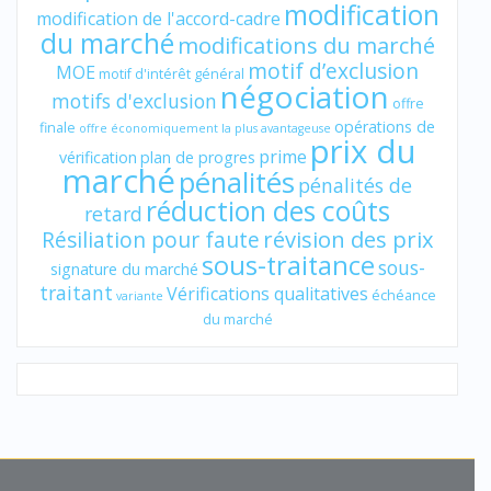
modification
modification de l'accord-cadre
du marché
modifications du marché
motif d’exclusion
MOE
motif d'intérêt général
négociation
motifs d'exclusion
offre
opérations de
finale
offre économiquement la plus avantageuse
prix du
prime
vérification
plan de progres
marché
pénalités
pénalités de
réduction des coûts
retard
révision des prix
Résiliation pour faute
sous-traitance
sous-
signature du marché
traitant
Vérifications qualitatives
échéance
variante
du marché