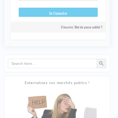
S'inscrire
Mot de passe oublié ?
Search Button
Search
for:
Externalisez vos marchés publics !