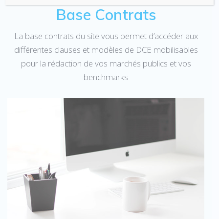
Base Contrats
La base contrats du site vous permet d’accéder aux
différentes clauses et modèles de DCE mobilisables
pour la rédaction de vos marchés publics et vos
benchmarks