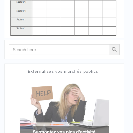
Search Button
Search
for:
Externalisez vos marchés publics !