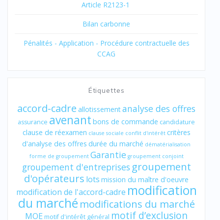
Article R2123-1
Bilan carbonne
Pénalités - Application - Procédure contractuelle des
CCAG
Étiquettes
accord-cadre
analyse des offres
allotissement
avenant
bons de commande
assurance
candidature
clause de réexamen
critères
clause sociale
conflit d'intérêt
d'analyse des offres
durée du marché
dématérialisation
Garantie
forme de groupement
groupement conjoint
groupement
groupement d'entreprises
d'opérateurs
lots
mission du maître d'oeuvre
modification
modification de l'accord-cadre
du marché
modifications du marché
motif d’exclusion
MOE
motif d'intérêt général