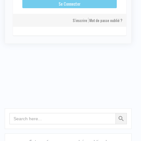
S'inscrire
Mot de passe oublié ?
Search Button
Search
for: