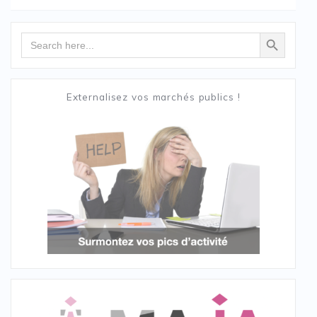
Search Button
Search
for:
Externalisez vos marchés publics !