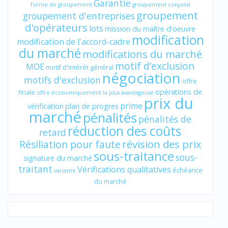
Garantie
forme de groupement
groupement conjoint
groupement
groupement d'entreprises
d'opérateurs
lots
mission du maître d'oeuvre
modification
modification de l'accord-cadre
du marché
modifications du marché
motif d’exclusion
MOE
motif d'intérêt général
négociation
motifs d'exclusion
offre
opérations de
finale
offre économiquement la plus avantageuse
prix du
prime
vérification
plan de progres
marché
pénalités
pénalités de
réduction des coûts
retard
révision des prix
Résiliation pour faute
sous-traitance
sous-
signature du marché
traitant
Vérifications qualitatives
échéance
variante
du marché