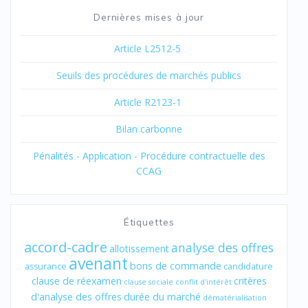
Dernières mises à jour
Article L2512-5
Seuils des procédures de marchés publics
Article R2123-1
Bilan carbonne
Pénalités - Application - Procédure contractuelle des
CCAG
Étiquettes
accord-cadre
analyse des offres
allotissement
avenant
bons de commande
assurance
candidature
clause de réexamen
critères
clause sociale
conflit d'intérêt
d'analyse des offres
durée du marché
dématérialisation