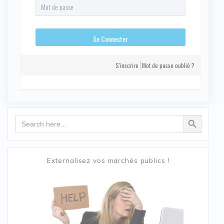
S'inscrire
Mot de passe oublié ?
Search Button
Search
for:
Externalisez vos marchés publics !