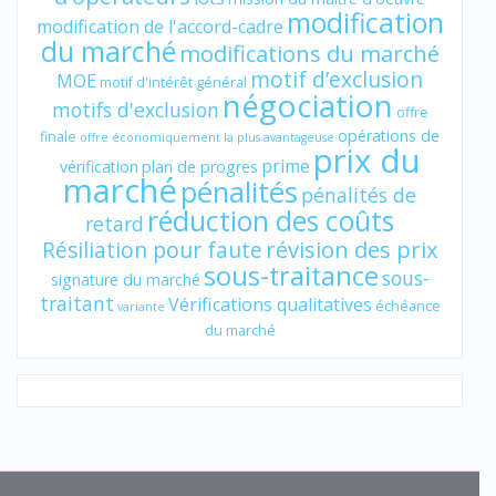
modification
modification de l'accord-cadre
du marché
modifications du marché
motif d’exclusion
MOE
motif d'intérêt général
négociation
motifs d'exclusion
offre
opérations de
finale
offre économiquement la plus avantageuse
prix du
prime
vérification
plan de progres
marché
pénalités
pénalités de
réduction des coûts
retard
révision des prix
Résiliation pour faute
sous-traitance
sous-
signature du marché
traitant
Vérifications qualitatives
échéance
variante
du marché