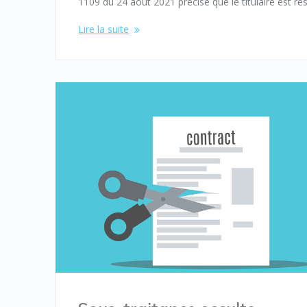
1109 du 24 août 2021 précise que le titulaire est r
Lire la suite