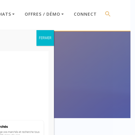
HATS
OFFRES / DÉMO
CONNECT
FERMER
nt