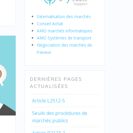
Externalisation des marchés
Conseil Achat
AMO marchés informatiques
AMO Systèmes de transport
Négociation des marchés de
travaux
DERNIÈRES PAGES
ACTUALISÉES
Article L2512-5
Seuils des procédures de
marchés publics
e
Article R2123-1