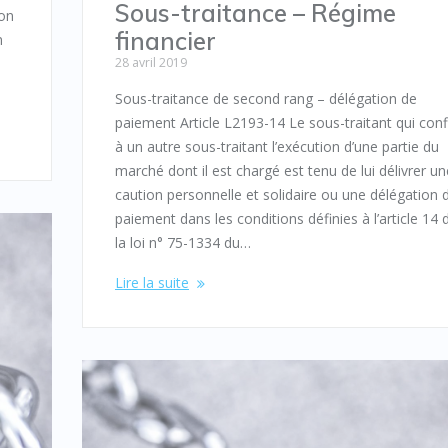
Sous-traitance – Régime
ion
financier
n
28 avril 2019
s
Sous-traitance de second rang – délégation de
paiement Article L2193-14 Le sous-traitant qui conf
à un autre sous-traitant l’exécution d’une partie du
marché dont il est chargé est tenu de lui délivrer un
caution personnelle et solidaire ou une délégation 
paiement dans les conditions définies à l’article 14 
la loi n° 75-1334 du…
Lire la suite