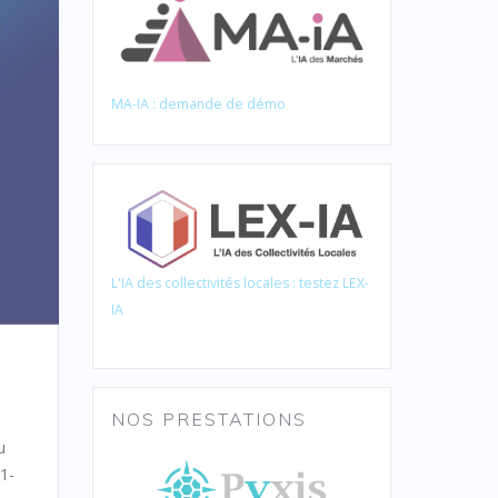
MA-IA : demande de démo
L'IA des collectivités locales : testez LEX-
IA
NOS PRESTATIONS
u
21-