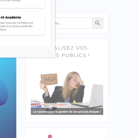
Search Button
Search
for:
EXTERNALISEZ VOS
MARCHÉS PUBLICS !