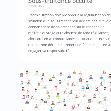
Sous-traitance occulte
7 avril 2022
L’administration doit procéder à la régularisation de
situation d’un sous traitant non déclaré dès qu’elle 
connaissance de sa présence sur le chantier. Le
maître d’ouvrage qui s’abstient de faire régulariser,
alors qu’il en a connaissance, la situation d’un sous
traitant non déclaré commet une faute de nature à
engager sa responsabilité