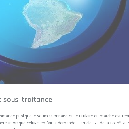
 sous-traitance
ommande publique le soumissionnaire ou le titulaire du marché est ten
eur lorsque celui-ci en fait la demande. L’article 1-II de la Loi n° 20