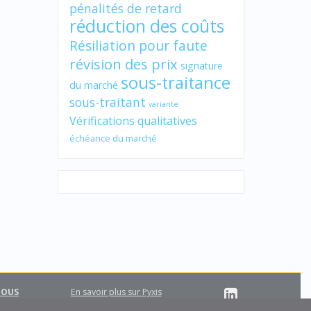
pénalités de retard
réduction des coûts
Résiliation pour faute
révision des prix
signature
sous-traitance
du marché
sous-traitant
variante
Vérifications qualitatives
échéance du marché
NOUS
En savoir plus sur Pyxis
Support