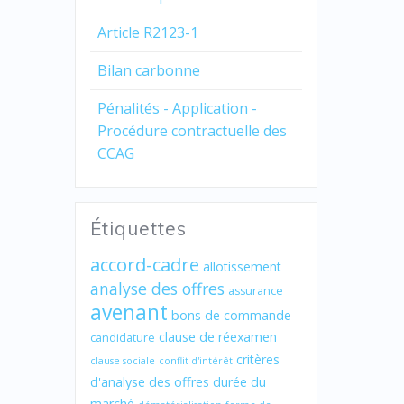
Article R2123-1
Bilan carbonne
Pénalités - Application -
Procédure contractuelle des
CCAG
Étiquettes
accord-cadre
allotissement
analyse des offres
assurance
avenant
bons de commande
clause de réexamen
candidature
critères
clause sociale
conflit d'intérêt
d'analyse des offres
durée du
marché