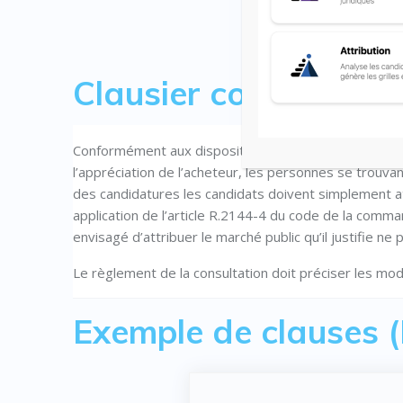
Clausier contractuel 
Conformément aux dispositions du code de la commande
l’appréciation de l’acheteur, les personnes se trouva
des candidatures les candidats doivent simplement att
application de l’article R.2144-4 du code de la comma
envisagé d’attribuer le marché public qu’il justifie n
Le règlement de la consultation doit préciser les mod
Exemple de clauses 