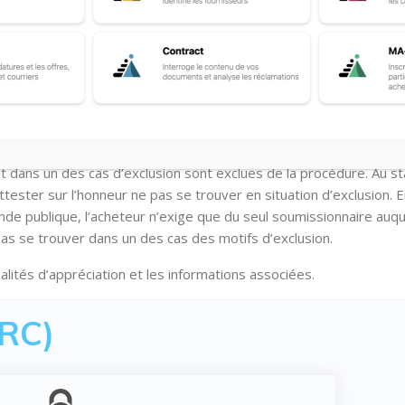
: les
Motifs d’exclusion
 publique relative aux exclusions de plein droit et aux exclusi
nt dans un des cas d’exclusion sont exclues de la procédure. Au s
ester sur l’honneur ne pas se trouver en situation d’exclusion. 
nde publique, l’acheteur n’exige que du seul soumissionnaire auque
e pas se trouver dans un des cas des motifs d’exclusion.
alités d’appréciation et les informations associées.
(RC)