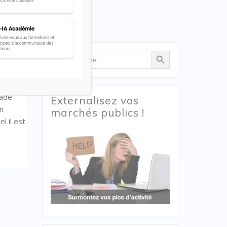
Search Button
Search
for:
ons à
tade
Externalisez vos
En
marchés publics !
l il est