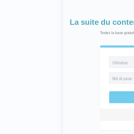
La suite du cont
Testez la base gratu