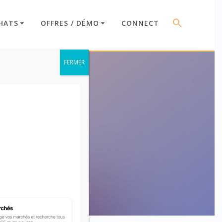
HATS
OFFRES / DÉMO
CONNECT
FERMER
ses)