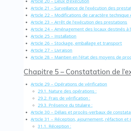
Article 20 – Lieux d’exécution
Article 21 – Surveillance de l’exécution des presta
Article 22 – Modifications de caractère technique
Article 23 – Arrêt de l’exécution des prestations
Article 24 – Aménagement des locaux destinés à l’
Article 25 – Installation
Article 26 – Stockage, emballage et transport
Article 27 – Livraison
Article 28 – Maintien en l’état des moyens de pro
Chapitre 5 – Constatation de l’e
Article 29 – Opérations de vérification
29.1. Nature des opérations :
29.2. Frais de vérification :
29.3. Présence du titulaire :
Article 30 – Délais et procès-verbaux de constata
Article 31 – Réception, ajournement, réfaction et 
31.1. Réception :