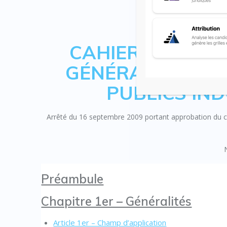
CAHIER DES CL
GÉNÉRALES APP
PUBLICS IND
Arrêté du 16 septembre 2009 portant approbation du ca
Préambule
Chapitre 1er – Généralités
Article 1er – Champ d’application