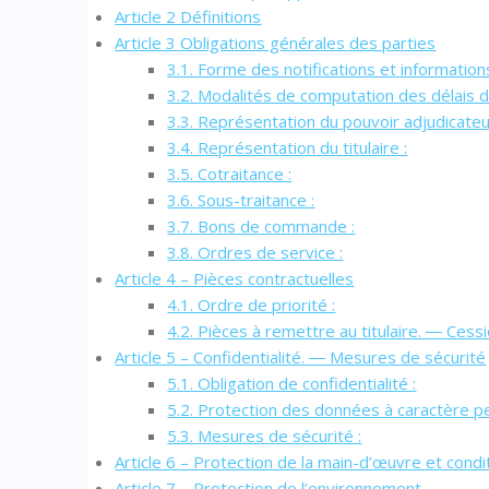
Article 2 Définitions
Article 3 Obligations générales des parties
3.1. Forme des notifications et informations
3.2. Modalités de computation des délais d
3.3. Représentation du pouvoir adjudicateu
3.4. Représentation du titulaire :
3.5. Cotraitance :
3.6. Sous-traitance :
3.7. Bons de commande :
3.8. Ordres de service :
Article 4 – Pièces contractuelles
4.1. Ordre de priorité :
4.2. Pièces à remettre au titulaire. ― Ces
Article 5 – Confidentialité. ― Mesures de sécurité
5.1. Obligation de confidentialité :
5.2. Protection des données à caractère pe
5.3. Mesures de sécurité :
Article 6 – Protection de la main-d’œuvre et condit
Article 7 – Protection de l’environnement