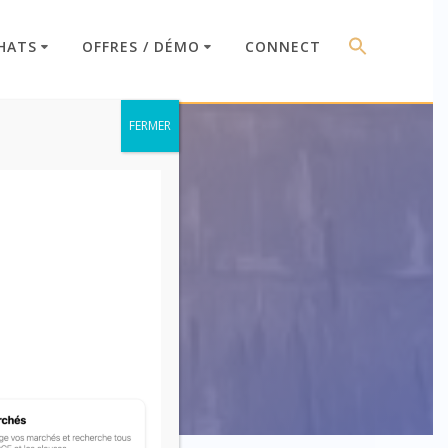
HATS
OFFRES / DÉMO
CONNECT
FERMER
009)