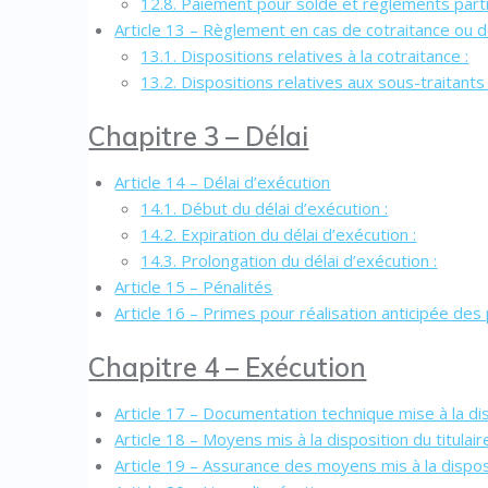
12.8. Paiement pour solde et règlements partiel
Article 13 – Règlement en cas de cotraitance ou 
13.1. Dispositions relatives à la cotraitance :
13.2. Dispositions relatives aux sous-traitants 
Chapitre 3 – Délai
Article 14 – Délai d’exécution
14.1. Début du délai d’exécution :
14.2. Expiration du délai d’exécution :
14.3. Prolongation du délai d’exécution :
Article 15 – Pénalités
Article 16 – Primes pour réalisation anticipée des
Chapitre 4 – Exécution
Article 17 – Documentation technique mise à la dis
Article 18 – Moyens mis à la disposition du titulair
Article 19 – Assurance des moyens mis à la disposi