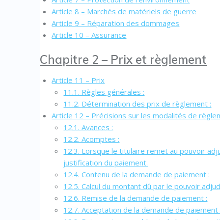
Article 8 – Marchés de matériels de guerre
Article 9 – Réparation des dommages
Article 10 – Assurance
Chapitre 2 – Prix et règlement
Article 11 – Prix
11.1. Règles générales :
11.2. Détermination des prix de règlement :
Article 12 – Précisions sur les modalités de règl
12.1. Avances :
12.2. Acomptes :
12.3. Lorsque le titulaire remet au pouvoir ad
justification du paiement.
12.4. Contenu de la demande de paiement :
12.5. Calcul du montant dû par le pouvoir adjud
12.6. Remise de la demande de paiement :
12.7. Acceptation de la demande de paiement p