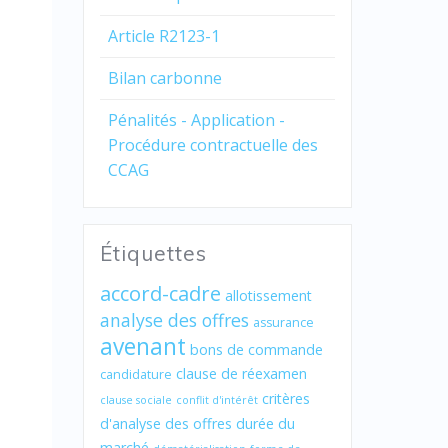
Article R2123-1
Bilan carbonne
Pénalités - Application -
Procédure contractuelle des
CCAG
Étiquettes
accord-cadre
allotissement
analyse des offres
assurance
avenant
bons de commande
clause de réexamen
candidature
critères
clause sociale
conflit d'intérêt
d'analyse des offres
durée du
marché