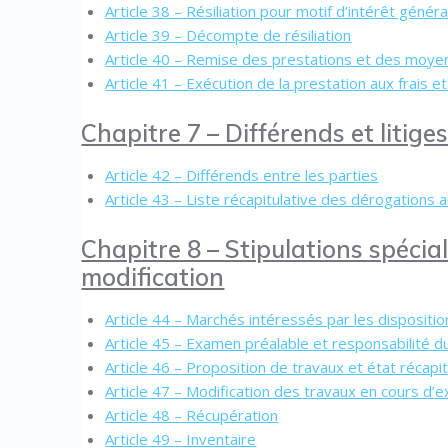
Article 38 – Résiliation pour motif d’intérêt généra
Article 39 – Décompte de résiliation
Article 40 – Remise des prestations et des moye
Article 41 – Exécution de la prestation aux frais et
Chapitre 7 – Différends et litige
Article 42 – Différends entre les parties
Article 43 – Liste récapitulative des dérogations
Chapitre 8 – Stipulations spéci
modification
Article 44 – Marchés intéressés par les dispositio
Article 45 – Examen préalable et responsabilité du 
Article 46 – Proposition de travaux et état récapitu
Article 47 – Modification des travaux en cours d’e
Article 48 – Récupération
Article 49 – Inventaire