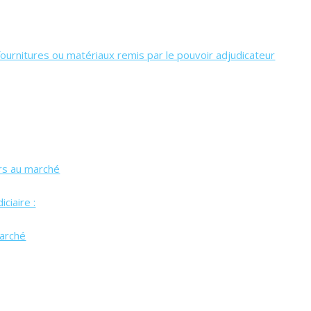
fournitures ou matériaux remis par le pouvoir adjudicateur
urs au marché
ciaire :
marché