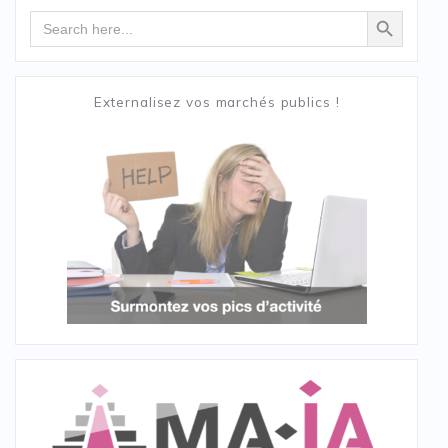
Search Button
Search
for:
Externalisez vos marchés publics !