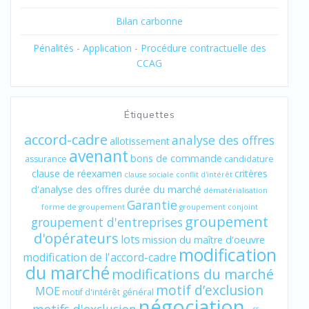
Bilan carbonne
Pénalités - Application - Procédure contractuelle des
CCAG
Étiquettes
accord-cadre
analyse des offres
allotissement
avenant
bons de commande
assurance
candidature
clause de réexamen
critères
clause sociale
conflit d'intérêt
d'analyse des offres
durée du marché
dématérialisation
Garantie
forme de groupement
groupement conjoint
groupement
groupement d'entreprises
d'opérateurs
lots
mission du maître d'oeuvre
modification
modification de l'accord-cadre
du marché
modifications du marché
motif d’exclusion
MOE
motif d'intérêt général
négociation