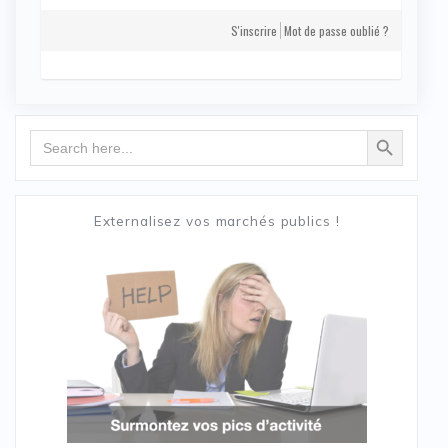
S'inscrire
Mot de passe oublié ?
Search Button
Search
for:
Externalisez vos marchés publics !