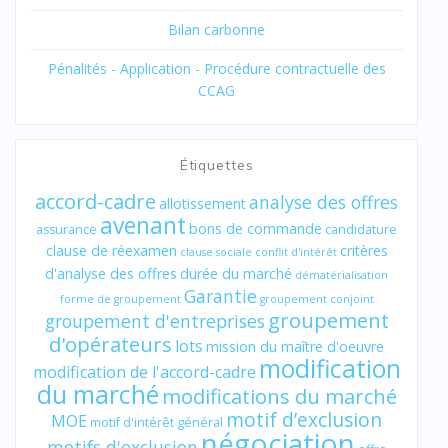
Bilan carbonne
Pénalités - Application - Procédure contractuelle des
CCAG
Étiquettes
accord-cadre
analyse des offres
allotissement
avenant
bons de commande
assurance
candidature
clause de réexamen
critères
clause sociale
conflit d'intérêt
d'analyse des offres
durée du marché
dématérialisation
Garantie
forme de groupement
groupement conjoint
groupement
groupement d'entreprises
d'opérateurs
lots
mission du maître d'oeuvre
modification
modification de l'accord-cadre
du marché
modifications du marché
motif d’exclusion
MOE
motif d'intérêt général
négociation
motifs d'exclusion