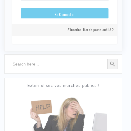
S'inscrire
Mot de passe oublié ?
Search Button
Search
for:
Externalisez vos marchés publics !