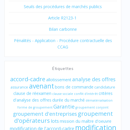
Seuils des procédures de marchés publics
Article R2123-1
Bilan carbonne
Pénalités - Application - Procédure contractuelle des
CCAG
Étiquettes
accord-cadre
analyse des offres
allotissement
avenant
bons de commande
assurance
candidature
clause de réexamen
critères
clause sociale
conflit d'intérêt
d'analyse des offres
durée du marché
dématérialisation
Garantie
forme de groupement
groupement conjoint
groupement
groupement d'entreprises
d'opérateurs
lots
mission du maître d'oeuvre
modification
modification de l'accord-cadre