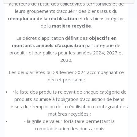
acheteurs de l’État, des collectivités territoriales et de
leurs groupements d’acquérir des biens issus du
réemploi ou de la réutilisation
et des biens intégrant
de la
matière recyclée
.
Le décret d’application définit des
objectifs en
montants annuels d’acquisition
par catégorie de
produit
1
et par paliers pour les années 2024, 2027 et
2030.
Les deux arrêtés du 29 février 2024 accompagnant ce
décret précisent :
• la liste des produits relevant de chaque catégorie de
produits soumise à l’obligation d’acquisition de biens
issus du réemploi ou de la réutilisation ou intégrant des
matières recyclées ;
• la grille de valeur forfaitaire permettant la
comptabilisation des dons acquis