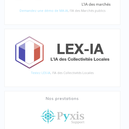
Demandez une démo de MA-IA
, l'IA des Marchés publics
Testez LEX-IA
, l'IA des Collectivités Locales
Nos prestations