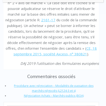
n° 2 « avis de marché ». La case doit être cochée si le
pouvoir adjudicateur se réserve le droit d’attribuer le
marché sur la base des offres initiales sans mener de
négociation (article R.
2161-17
du code de la commande
publique). Un acheteur « peut se borner à informer les
candidats, lors du lancement de la procédure, qu’il se
réserve la possibilité de négocier, sans être tenu, s’il
décide effectivement de négocier après la remise des
offres, d’en informer l’ensemble des candidats » (
CE, 18
septembre 2015, société Axcess, n° 380821
).
DAJ 2019 l’utilisation des formulaires européens
Commentaires associés
Procédure avec négociation – Modalités de passation des
marchés négociés (L2124-3 et s)
Négociation Achats – Marchés publics (BOA)
Search Button