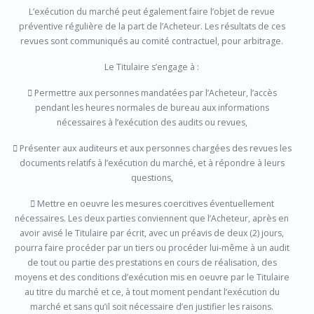
L’exécution du marché peut également faire l’objet de revue
préventive régulière de la part de l’Acheteur. Les résultats de ces
revues sont communiqués au comité contractuel, pour arbitrage.
Le Titulaire s’engage à :

Permettre aux personnes mandatées par l’Acheteur, l’accès
pendant les heures normales de bureau aux informations
nécessaires à l’exécution des audits ou revues,

Présenter aux auditeurs et aux personnes chargées des revues les
documents relatifs à l’exécution du marché, et à répondre à leurs
questions,

Mettre en oeuvre les mesures coercitives éventuellement
nécessaires. Les deux parties conviennent que l’Acheteur, après en
avoir avisé le Titulaire par écrit, avec un préavis de deux (2) jours,
pourra faire procéder par un tiers ou procéder lui-même à un audit
de tout ou partie des prestations en cours de réalisation, des
moyens et des conditions d’exécution mis en oeuvre par le Titulaire
au titre du marché et ce, à tout moment pendant l’exécution du
marché et sans qu’il soit nécessaire d’en justifier les raisons.