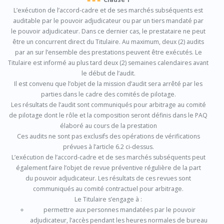
L’exécution de l’accord-cadre et de ses marchés subséquents est
auditable par le pouvoir adjudicateur ou par un tiers mandaté par
le pouvoir adjudicateur. Dans ce dernier cas, le prestataire ne peut
être un concurrent direct du Titulaire. Au maximum, deux (2) audits
par an sur l’ensemble des prestations peuvent être exécutés. Le
Titulaire est informé au plus tard deux (2) semaines calendaires avant
le début de l’audit.
Il est convenu que l’objet de la mission d’audit sera arrêté par les
parties dans le cadre des comités de pilotage.
Les résultats de l’audit sont communiqués pour arbitrage au comité
de pilotage dont le rôle et la composition seront définis dans le PAQ
élaboré au cours de la prestation
Ces audits ne sont pas exclusifs des opérations de vérifications
prévues à l’article 6.2 ci-dessus.
L’exécution de l’accord-cadre et de ses marchés subséquents peut
également faire l’objet de revue préventive régulière de la part
du pouvoir adjudicateur. Les résultats de ces revues sont
communiqués au comité contractuel pour arbitrage.
Le Titulaire s’engage à :
permettre aux personnes mandatées par le pouvoir
adjudicateur, l’accès pendant les heures normales de bureau