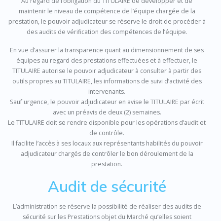
Au regard de l’obligation du TITULAIRE de développer et de
maintenir le niveau de compétence de l’équipe chargée de la
prestation, le pouvoir adjudicateur se réserve le droit de procéder à
des audits de vérification des compétences de l’équipe.
En vue d’assurer la transparence quant au dimensionnement de ses
équipes au regard des prestations effectuées et à effectuer, le
TITULAIRE autorise le pouvoir adjudicateur à consulter à partir des
outils propres au TITULAIRE, les informations de suivi d’activité des
intervenants.
Sauf urgence, le pouvoir adjudicateur en avise le TITULAIRE par écrit
avec un préavis de deux (2) semaines.
Le TITULAIRE doit se rendre disponible pour les opérations d’audit et
de contrôle.
Il facilite l’accès à ses locaux aux représentants habilités du pouvoir
adjudicateur chargés de contrôler le bon déroulement de la
prestation.
Audit de sécurité
L’administration se réserve la possibilité de réaliser des audits de
sécurité sur les Prestations objet du Marché qu’elles soient