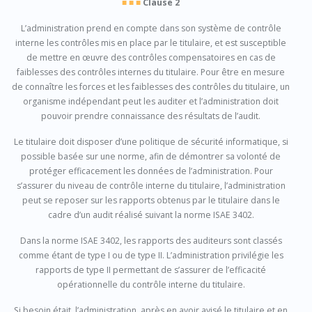
■ ■ ■
Clause 2
L’administration prend en compte dans son système de contrôle
interne les contrôles mis en place par le titulaire, et est susceptible
de mettre en œuvre des contrôles compensatoires en cas de
faiblesses des contrôles internes du titulaire. Pour être en mesure
de connaître les forces et les faiblesses des contrôles du titulaire, un
organisme indépendant peut les auditer et l’administration doit
pouvoir prendre connaissance des résultats de l’audit.
Le titulaire doit disposer d’une politique de sécurité informatique, si
possible basée sur une norme, afin de démontrer sa volonté de
protéger efficacement les données de l’administration. Pour
s’assurer du niveau de contrôle interne du titulaire, l’administration
peut se reposer sur les rapports obtenus par le titulaire dans le
cadre d’un audit réalisé suivant la norme ISAE 3402.
Dans la norme ISAE 3402, les rapports des auditeurs sont classés
comme étant de type I ou de type II. L’administration privilégie les
rapports de type II permettant de s’assurer de l’efficacité
opérationnelle du contrôle interne du titulaire.
Si besoin était, l’administration, après en avoir avisé le titulaire et en