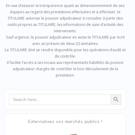
En vue d’assurer la transparence quant au dimensionnement de ses
équipes au regard des prestations effectuées et à effectuer, le
TITULAIRE autorise le pouvoir adjudicateur à consulter à partir des
outils propres au TITULAIRE, les informations de suivi d’activité des
intervenants.
Sauf urgence, le pouvoir adjudicateur en avise le TITULAIRE par écrit
avec un préavis de deux (2) semaines.
Le TITULAIRE doit se rendre disponible pour les opérations d’audit et
de contrôle.
Il facilite l’accès à ses locaux aux représentants habilités du pouvoir
adjudicateur chargés de contrôler le bon déroulement de la
prestation.
Search Button
Search
for:
Externalisez vos marchés publics !