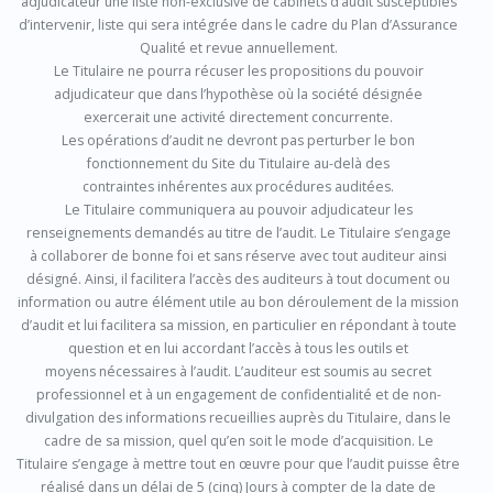
adjudicateur une liste non-exclusive de cabinets d’audit susceptibles
d’intervenir, liste qui sera intégrée dans le cadre du Plan d’Assurance
Qualité et revue annuellement.
Le Titulaire ne pourra récuser les propositions du pouvoir
adjudicateur que dans l’hypothèse où la société désignée
exercerait une activité directement concurrente.
Les opérations d’audit ne devront pas perturber le bon
fonctionnement du Site du Titulaire au-delà des
contraintes inhérentes aux procédures auditées.
Le Titulaire communiquera au pouvoir adjudicateur les
renseignements demandés au titre de l’audit. Le Titulaire s’engage
à collaborer de bonne foi et sans réserve avec tout auditeur ainsi
désigné. Ainsi, il facilitera l’accès des auditeurs à tout document ou
information ou autre élément utile au bon déroulement de la mission
d’audit et lui facilitera sa mission, en particulier en répondant à toute
question et en lui accordant l’accès à tous les outils et
moyens nécessaires à l’audit. L’auditeur est soumis au secret
professionnel et à un engagement de confidentialité et de non-
divulgation des informations recueillies auprès du Titulaire, dans le
cadre de sa mission, quel qu’en soit le mode d’acquisition. Le
Titulaire s’engage à mettre tout en œuvre pour que l’audit puisse être
réalisé dans un délai de 5 (cinq) Jours à compter de la date de