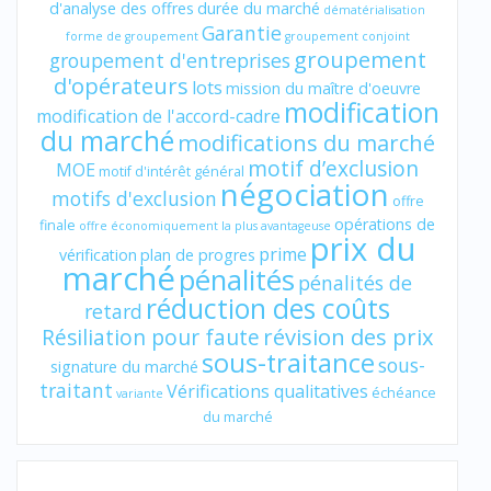
d'analyse des offres
durée du marché
dématérialisation
Garantie
forme de groupement
groupement conjoint
groupement
groupement d'entreprises
d'opérateurs
lots
mission du maître d'oeuvre
modification
modification de l'accord-cadre
du marché
modifications du marché
motif d’exclusion
MOE
motif d'intérêt général
négociation
motifs d'exclusion
offre
opérations de
finale
offre économiquement la plus avantageuse
prix du
prime
vérification
plan de progres
marché
pénalités
pénalités de
réduction des coûts
retard
révision des prix
Résiliation pour faute
sous-traitance
sous-
signature du marché
traitant
Vérifications qualitatives
échéance
variante
du marché