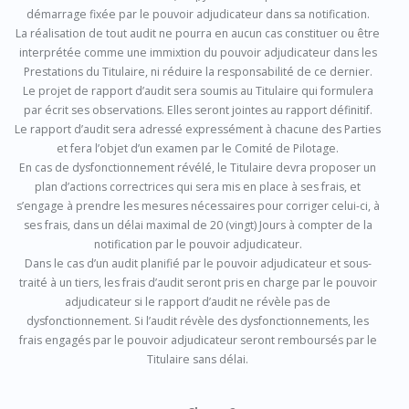
démarrage fixée par le pouvoir adjudicateur dans sa notification.
La réalisation de tout audit ne pourra en aucun cas constituer ou être
interprétée comme une immixtion du pouvoir adjudicateur dans les
Prestations du Titulaire, ni réduire la responsabilité de ce dernier.
Le projet de rapport d’audit sera soumis au Titulaire qui formulera
par écrit ses observations. Elles seront jointes au rapport définitif.
Le rapport d’audit sera adressé expressément à chacune des Parties
et fera l’objet d’un examen par le Comité de Pilotage.
En cas de dysfonctionnement révélé, le Titulaire devra proposer un
plan d’actions correctrices qui sera mis en place à ses frais, et
s’engage à prendre les mesures nécessaires pour corriger celui-ci, à
ses frais, dans un délai maximal de 20 (vingt) Jours à compter de la
notification par le pouvoir adjudicateur.
Dans le cas d’un audit planifié par le pouvoir adjudicateur et sous-
traité à un tiers, les frais d’audit seront pris en charge par le pouvoir
adjudicateur si le rapport d’audit ne révèle pas de
dysfonctionnement. Si l’audit révèle des dysfonctionnements, les
frais engagés par le pouvoir adjudicateur seront remboursés par le
Titulaire sans délai.