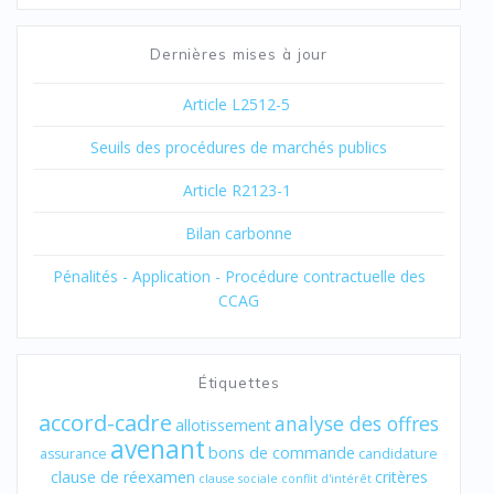
Dernières mises à jour
Article L2512-5
Seuils des procédures de marchés publics
Article R2123-1
Bilan carbonne
Pénalités - Application - Procédure contractuelle des
CCAG
Étiquettes
accord-cadre
analyse des offres
allotissement
avenant
bons de commande
assurance
candidature
clause de réexamen
critères
clause sociale
conflit d'intérêt