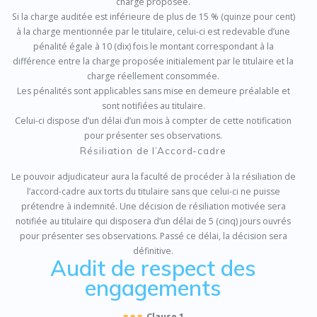
charge proposée.
Si la charge auditée est inférieure de plus de 15 % (quinze pour cent)
à la charge mentionnée par le titulaire, celui-ci est redevable d’une
pénalité égale à 10 (dix) fois le montant correspondant à la
différence entre la charge proposée initialement par le titulaire et la
charge réellement consommée.
Les pénalités sont applicables sans mise en demeure préalable et
sont notifiées au titulaire.
Celui-ci dispose d’un délai d’un mois à compter de cette notification
pour présenter ses observations.
Résiliation de l’Accord-cadre
Le pouvoir adjudicateur aura la faculté de procéder à la résiliation de
l’accord-cadre aux torts du titulaire sans que celui-ci ne puisse
prétendre à indemnité. Une décision de résiliation motivée sera
notifiée au titulaire qui disposera d’un délai de 5 (cinq) jours ouvrés
pour présenter ses observations. Passé ce délai, la décision sera
définitive.
Audit de respect des
engagements
■ ■ ■
Clause 1