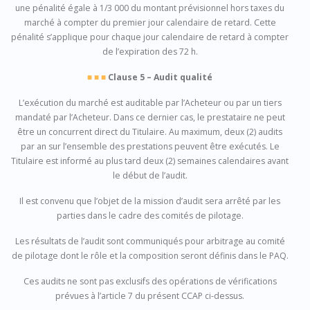
une pénalité égale à 1/3 000 du montant prévisionnel hors taxes du
marché à compter du premier jour calendaire de retard. Cette
pénalité s’applique pour chaque jour calendaire de retard à compter
de l’expiration des 72 h.
■ ■ ■
Clause 5 – Audit qualité
L’exécution du marché est auditable par l’Acheteur ou par un tiers
mandaté par l’Acheteur. Dans ce dernier cas, le prestataire ne peut
être un concurrent direct du Titulaire. Au maximum, deux (2) audits
par an sur l’ensemble des prestations peuvent être exécutés. Le
Titulaire est informé au plus tard deux (2) semaines calendaires avant
le début de l’audit.
Il est convenu que l’objet de la mission d’audit sera arrêté par les
parties dans le cadre des comités de pilotage.
Les résultats de l’audit sont communiqués pour arbitrage au comité
de pilotage dont le rôle et la composition seront définis dans le PAQ.
Ces audits ne sont pas exclusifs des opérations de vérifications
prévues à l’article 7 du présent CCAP ci-dessus.