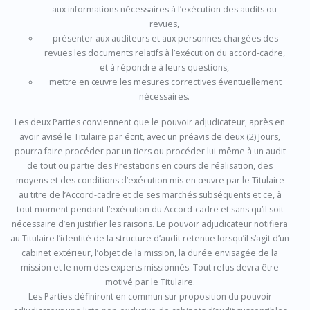
aux informations nécessaires à l’exécution des audits ou
revues,
présenter aux auditeurs et aux personnes chargées des
revues les documents relatifs à l’exécution du accord-cadre,
et à répondre à leurs questions,
mettre en œuvre les mesures correctives éventuellement
nécessaires.
Les deux Parties conviennent que le pouvoir adjudicateur, après en
avoir avisé le Titulaire par écrit, avec un préavis de deux (2) Jours,
pourra faire procéder par un tiers ou procéder lui-même à un audit
de tout ou partie des Prestations en cours de réalisation, des
moyens et des conditions d’exécution mis en œuvre par le Titulaire
au titre de l’Accord-cadre et de ses marchés subséquents et ce, à
tout moment pendant l’exécution du Accord-cadre et sans qu’il soit
nécessaire d’en justifier les raisons. Le pouvoir adjudicateur notifiera
au Titulaire l’identité de la structure d’audit retenue lorsqu’il s’agit d’un
cabinet extérieur, l’objet de la mission, la durée envisagée de la
mission et le nom des experts missionnés. Tout refus devra être
motivé par le Titulaire.
Les Parties définiront en commun sur proposition du pouvoir