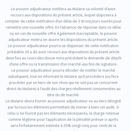
Le pouvoir adjudicateur notifiera au titulaire sa volonté d’avoir
recours aux dispositions du présent article, lequel disposera à
compter de cette notification d’un délai de 3 (trois) jours ouvrés pour
remettre une nouvelle offre. En l’absence de réponse dans ce délai
ou en cas de nouvelle offre également inacceptable, le pouvoir
adjudicateur mettra en œuvre les dispositions du présent article.
Le pouvoir adjudicateur pourra se dispenser de cette notification
préalable s’il a dû avoir recours aux dispositions du présent article
deux fois au cours des douze mois précédant la demande de dépôt
d’une offre ou la transmission d’un marché aux fins de signature.
Le pouvoir adjudicateur pourra décider de notifier le marché
subséquent, tout en informant le titulaire qu’il procèdera (ou fera
procéder par un tiers de son choix qui ne soit pas un concurrent
direct du titulaire) à l’audit des charges réellement consommées au
titre du dit marché.
Le titulaire devra fournir au pouvoir adjudicateur ou au tiers désigné
par lui tous les éléments permettant de mener à bien cet audit. Si
celui-ci ne fournit pas les éléments nécessaires, la charge retenue
comme légitime pour l’application de la pénalité prévue ci-après
sera forfaitairement estimée à 25% (vingt-cinq pour cent) de la