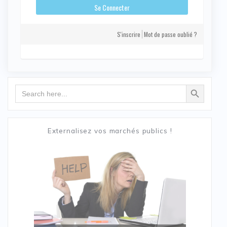
S'inscrire
Mot de passe oublié ?
Search Button
Search
for:
Externalisez vos marchés publics !