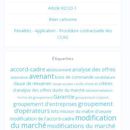
Article R2123-1
Bilan carbonne
Pénalités - Application - Procédure contractuelle des
CCAG
Étiquettes
accord-cadre
analyse des offres
allotissement
avenant
bons de commande
assurance
candidature
clause de réexamen
critères
clause sociale
conflit d'intérêt
d'analyse des offres
durée du marché
dématérialisation
Garantie
forme de groupement
groupement conjoint
groupement
groupement d'entreprises
d'opérateurs
lots
mission du maître d'oeuvre
modification
modification de l'accord-cadre
du marché
modifications du marché