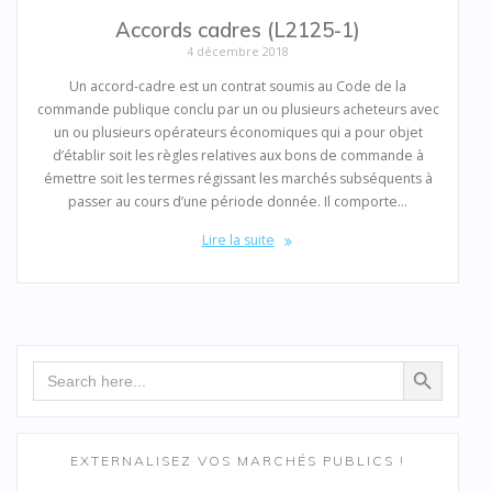
Accords cadres (L2125-1)
4 décembre 2018
Un accord-cadre est un contrat soumis au Code de la
commande publique conclu par un ou plusieurs acheteurs avec
un ou plusieurs opérateurs économiques qui a pour objet
d’établir soit les règles relatives aux bons de commande à
émettre soit les termes régissant les marchés subséquents à
passer au cours d’une période donnée. Il comporte…
Lire la suite
Search Button
Search
for:
EXTERNALISEZ VOS MARCHÉS PUBLICS !