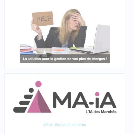
MA-IA : demande de démo