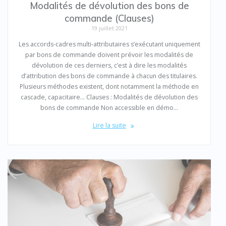
Modalités de dévolution des bons de
commande (Clauses)
19 juillet 2021
Les accords-cadres multi-attributaires s’exécutant uniquement
par bons de commande doivent prévoir les modalités de
dévolution de ces derniers, c’est à dire les modalités
d’attribution des bons de commande à chacun des titulaires.
Plusieurs méthodes existent, dont notamment la méthode en
cascade, capacitaire… Clauses : Modalités de dévolution des
bons de commande Non accessible en démo…
Lire la suite