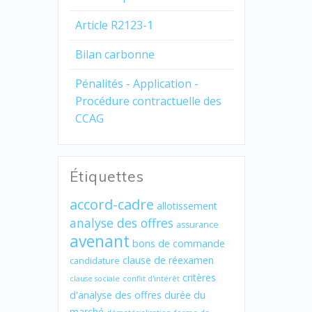
Article R2123-1
Bilan carbonne
Pénalités - Application -
Procédure contractuelle des
CCAG
Étiquettes
accord-cadre
allotissement
analyse des offres
assurance
avenant
bons de commande
clause de réexamen
candidature
critères
clause sociale
conflit d'intérêt
d'analyse des offres
durée du
marché