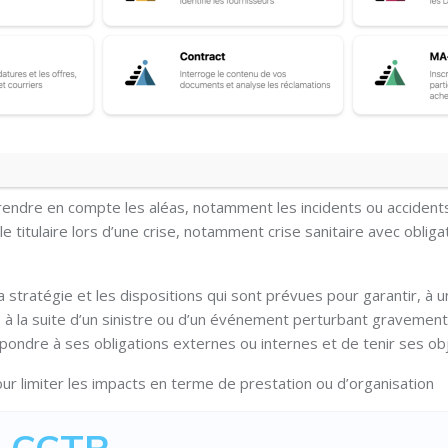
: la mise en oeuvre d’un p
prendre en compte les aléas, notamment les incidents ou accident
le titulaire lors d’une crise, notamment crise sanitaire avec obliga
la stratégie et les dispositions qui sont prévues pour garantir, à 
és, à la suite d’un sinistre ou d’un événement perturbant gravemen
pondre à ses obligations externes ou internes et de tenir ses obj
ur limiter les impacts en terme de prestation ou d’organisation
– CCTP