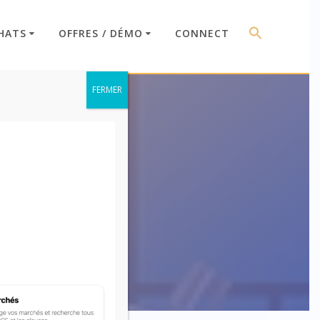
HATS
OFFRES / DÉMO
CONNECT
FERMER
Clauses)