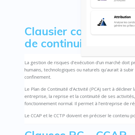
Clausier contractuel 
de continuité
La gestion de risques d’exécution d’un marché doit 
humains, technologiques ou naturels qu’aurait à subir 
confinement.
Le Plan de Continuité d’Activité (PCA) sert à décliner 
entreprise, la reprise et la continuité de ses activit
fonctionnement normal. Il permet à l’entreprise de ré
Le CCAP et le CCTP doivent en préciser le contenu po
Clauses RC – CCAP 