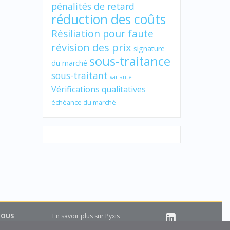
pénalités de retard
réduction des coûts
Résiliation pour faute
révision des prix
signature
sous-traitance
du marché
sous-traitant
variante
Vérifications qualitatives
échéance du marché
NOUS
En savoir plus sur Pyxis
Support