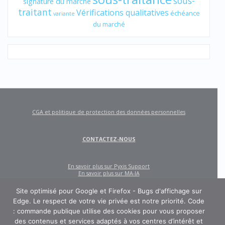
sous-
signature du marché
traitant
Vérifications qualitatives
échéance
variante
du marché
CGA et politique de protection des données personnelles
CONTACTEZ-NOUS
En savoir plus sur Pyxis Support
En savoir plus sur MA-IA
Site optimisé pour Google et Firefox - Bugs d'affichage sur
Edge. Le respect de votre vie privée est notre priorité. Code
: commande publique utilise des cookies pour vous proposer
des contenus et services adaptés à vos centres d’intérêt et