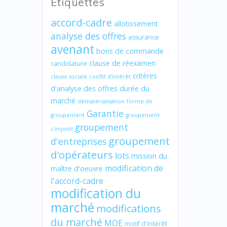
Étiquettes
accord-cadre
allotissement
analyse des offres
assurance
avenant
bons de commande
clause de réexamen
candidature
critères
clause sociale
conflit d'intérêt
d'analyse des offres
durée du
marché
dématérialisation
forme de
Garantie
groupement
groupement
groupement
conjoint
groupement
d'entreprises
d'opérateurs
lots
mission du
modification de
maître d'oeuvre
l'accord-cadre
modification du
marché
modifications
du marché
MOE
motif d'intérêt