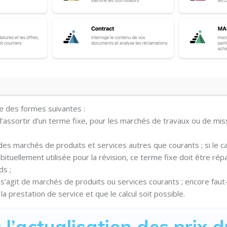
ne des formes suivantes :
 l’assortir d’un terme fixe, pour les marchés de travaux ou de mis
es marchés de produits et services autres que courants ; si le ca
ituellement utilisée pour la révision, ce terme fixe doit être répa
ds ;
s’agit de marchés de produits ou services courants ; encore faut-
a prestation de service et que le calcul soit possible.
 l’actualisation des prix d