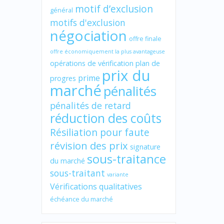
motif d’exclusion
général
motifs d'exclusion
négociation
offre finale
offre économiquement la plus avantageuse
opérations de vérification
plan de
prix du
prime
progres
marché
pénalités
pénalités de retard
réduction des coûts
Résiliation pour faute
révision des prix
signature
sous-traitance
du marché
sous-traitant
variante
Vérifications qualitatives
échéance du marché