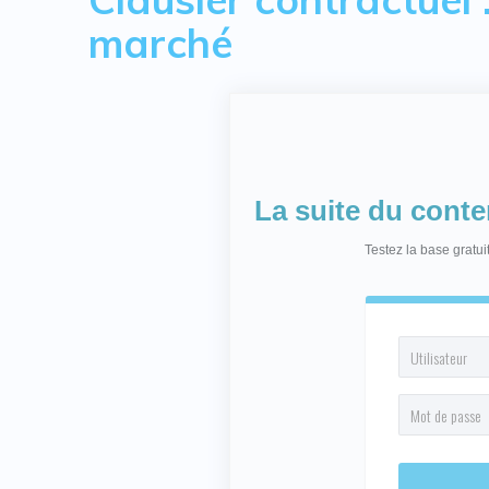
marché
La suite du cont
Testez la base gratu