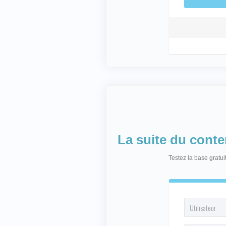
La suite du cont
Testez la base gratu