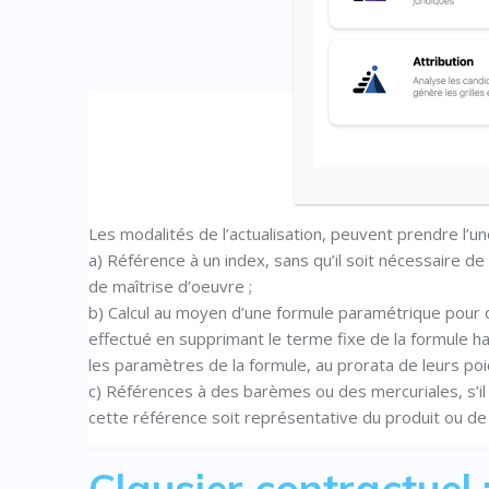
Les modalités de l’actualisation, peuvent prendre l’u
a) Référence à un index, sans qu’il soit nécessaire de
de maîtrise d’oeuvre ;
b) Calcul au moyen d’une formule paramétrique pour d
effectué en supprimant le terme fixe de la formule hab
les paramètres de la formule, au prorata de leurs poi
c) Références à des barèmes ou des mercuriales, s’il 
cette référence soit représentative du produit ou de l
Clausier contractuel :