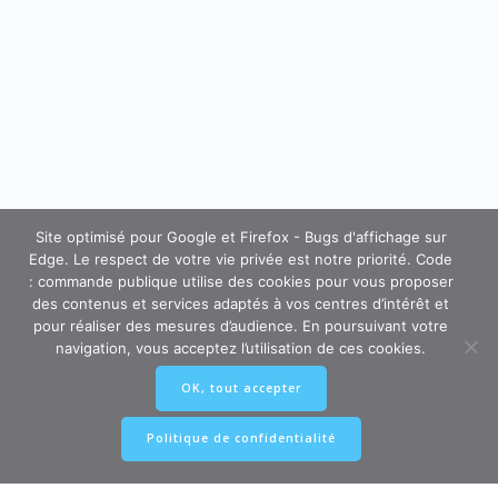
Site optimisé pour Google et Firefox - Bugs d'affichage sur
Edge. Le respect de votre vie privée est notre priorité. Code
: commande publique utilise des cookies pour vous proposer
des contenus et services adaptés à vos centres d’intérêt et
pour réaliser des mesures d’audience. En poursuivant votre
navigation, vous acceptez l’utilisation de ces cookies.
OK, tout accepter
Politique de confidentialité