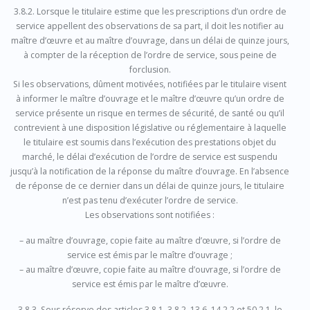
3.8.2. Lorsque le titulaire estime que les prescriptions d’un ordre de
service appellent des observations de sa part, il doit les notifier au
maître d’œuvre et au maître d’ouvrage, dans un délai de quinze jours,
à compter de la réception de l’ordre de service, sous peine de
forclusion.
Si les observations, dûment motivées, notifiées par le titulaire visent
à informer le maître d’ouvrage et le maître d’œuvre qu’un ordre de
service présente un risque en termes de sécurité, de santé ou qu’il
contrevient à une disposition législative ou réglementaire à laquelle
le titulaire est soumis dans l’exécution des prestations objet du
marché, le délai d’exécution de l’ordre de service est suspendu
jusqu’à la notification de la réponse du maître d’ouvrage. En l’absence
de réponse de ce dernier dans un délai de quinze jours, le titulaire
n’est pas tenu d’exécuter l’ordre de service.
Les observations sont notifiées :
– au maître d’ouvrage, copie faite au maître d’œuvre, si l’ordre de
service est émis par le maître d’ouvrage ;
– au maître d’œuvre, copie faite au maître d’ouvrage, si l’ordre de
service est émis par le maître d’œuvre.
3.8.3. Sous réserve des articles 3.8.1, 3.8.2, 13.6, 14.2.2 et 50.2.1, le