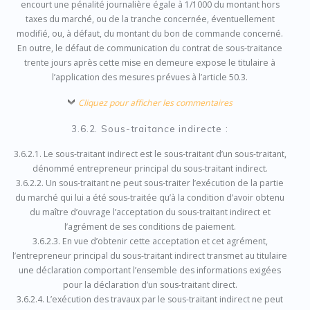
encourt une pénalité journalière égale à 1/1000 du montant hors
taxes du marché, ou de la tranche concernée, éventuellement
modifié, ou, à défaut, du montant du bon de commande concerné.
En outre, le défaut de communication du contrat de sous-traitance
trente jours après cette mise en demeure expose le titulaire à
l’application des mesures prévues à l’article 50.3.
Cliquez pour afficher les commentaires
3.6.2. Sous-traitance indirecte :
3.6.2.1. Le sous-traitant indirect est le sous-traitant d’un sous-traitant,
dénommé entrepreneur principal du sous-traitant indirect.
3.6.2.2. Un sous-traitant ne peut sous-traiter l’exécution de la partie
du marché qui lui a été sous-traitée qu’à la condition d’avoir obtenu
du maître d’ouvrage l’acceptation du sous-traitant indirect et
l’agrément de ses conditions de paiement.
3.6.2.3. En vue d’obtenir cette acceptation et cet agrément,
l’entrepreneur principal du sous-traitant indirect transmet au titulaire
une déclaration comportant l’ensemble des informations exigées
pour la déclaration d’un sous-traitant direct.
3.6.2.4. L’exécution des travaux par le sous-traitant indirect ne peut