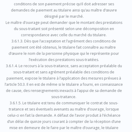
conditions de son paiement précise qu’il doit adresser ses
demandes de paiement au titulaire ainsi qu’au maître d’œuvre
désigné par le marché.
Le maître d’ouvrage peut demander que le montant des prestations
du sous-traitant soit présenté selon une décomposition en
correspondance avec celle du marché du titulaire.
3.6.1.3. Dès que l’acceptation et l’agrément des conditions de
paiement ont été obtenus, le titulaire fait connaître au maître
d’œuvre le nom de la personne physique qui le représente pour
l’exécution des prestations sous-traitées.
3.6.1.4. Le recours à la sous-traitance, sans acceptation préalable du
sous-traitant et sans agrément préalable des conditions de
paiement, expose le titulaire à l’application des mesures prévues à
l’article 50.3. Il en est de même si le titulaire a fourni, en connaissance
de cause, des renseignements inexacts à l’appui de sa demande de
sous-traitance.
3.6.1.5. Le titulaire est tenu de communiquer le contrat de sous-
traitance et ses éventuels avenants au maître d’ouvrage, lorsque
celui-ci en fait la demande. A défaut de l’avoir produit à l’échéance
d’un délai de quinze jours courant à compter de la réception d’une
mise en demeure de le faire par le maître d’ouvrage, le titulaire