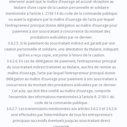
intervenir avant que le maître d’ouvrage ait accusé réception au
titulaire d’une copie de la caution personnelle et solidaire
mentionnée à l’article L. 2193-14 du code de la commande publique
ou avant la signature par le maître d’ouvrage de l’acte par lequel
l’entrepreneur principal donne délégation au maître d’ouvrage pour
paiement à son sous-traitant à concurrence du montant des
prestations exécutées par ce dernier.
3.6.2.5. Si le paiement du sous-traitant indirect est garanti par une
caution personnelle et solidaire, une attestation du titulaire, indiquant
qu’il en a reçu copie, est jointe à l’envoi de la caution.
3.6.2.6. En cas de délégation de paiement, l’entrepreneur principal
du sous-traitant indirect transmet au titulaire, aux fins de remise au
maître d’ouvrage, l’acte par lequel l’entrepreneur principal donne
délégation au maître d’ouvrage pour paiement à son sous-traitant à
concurrence du montant des prestations exécutées par ce dernier.
Cet acte, qui doit être notifié au maître d’ouvrage, comporte
l’ensemble des informations mentionnées à l’article R. 2193-1 du
code de la commande publique.
3.6.2.7. Les transmissions mentionnées aux articles 3.6.2.3 et 3.6.2.6
sont effectuées par l’intermédiaire de tous les entrepreneurs
principaux successifs éventuels jusqu’au sous-traitant direct
concerné.