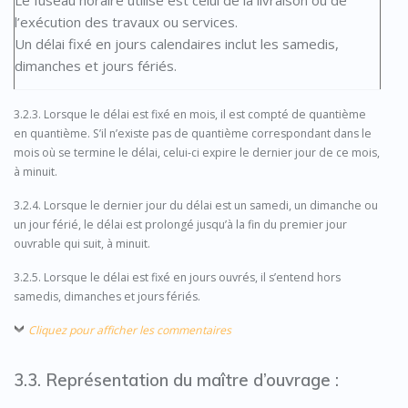
Le fuseau horaire utilisé est celui de la livraison ou de
l’exécution des travaux ou services.
Un délai fixé en jours calendaires inclut les samedis,
dimanches et jours fériés.
3.2.3. Lorsque le délai est fixé en mois, il est compté de quantième
en quantième. S’il n’existe pas de quantième correspondant dans le
mois où se termine le délai, celui-ci expire le dernier jour de ce mois,
à minuit.
3.2.4. Lorsque le dernier jour du délai est un samedi, un dimanche ou
un jour férié, le délai est prolongé jusqu’à la fin du premier jour
ouvrable qui suit, à minuit.
3.2.5. Lorsque le délai est fixé en jours ouvrés, il s’entend hors
samedis, dimanches et jours fériés.
Cliquez pour afficher les commentaires
3.3. Représentation du maître d’ouvrage :