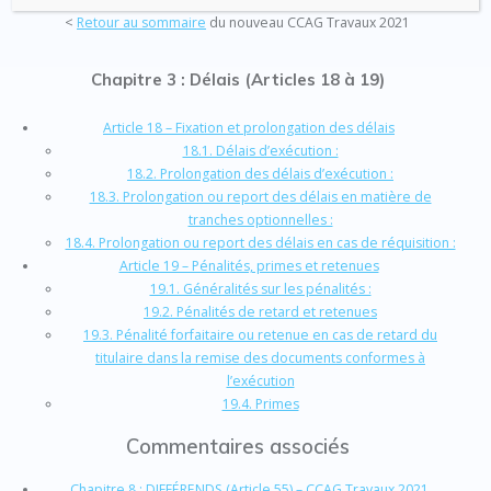
<
Retour au sommaire
du nouveau CCAG Travaux 2021
Chapitre 3 : Délais (Articles 18 à 19)
Article 18 – Fixation et prolongation des délais
18.1. Délais d’exécution :
18.2. Prolongation des délais d’exécution :
18.3. Prolongation ou report des délais en matière de
tranches optionnelles :
18.4. Prolongation ou report des délais en cas de réquisition :
Article 19 – Pénalités, primes et retenues
19.1. Généralités sur les pénalités :
19.2. Pénalités de retard et retenues
19.3. Pénalité forfaitaire ou retenue en cas de retard du
titulaire dans la remise des documents conformes à
l’exécution
19.4. Primes
Commentaires associés
Chapitre 8 : DIFFÉRENDS (Article 55) – CCAG Travaux 2021