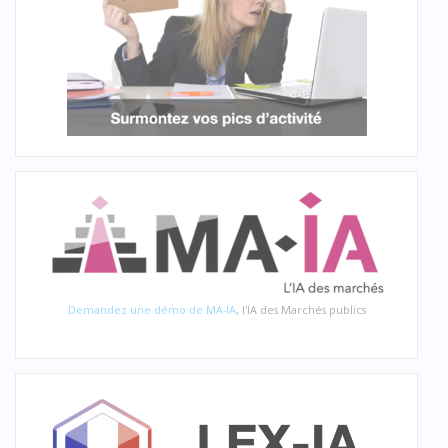
Demandez une démo de MA-IA
, l'IA des Marchés publics