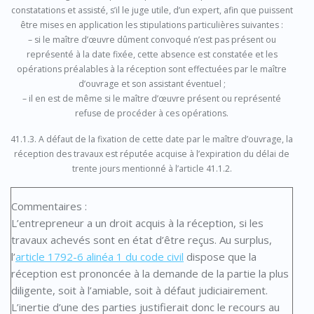
constatations et assisté, s’il le juge utile, d’un expert, afin que puissent
être mises en application les stipulations particulières suivantes :
– si le maître d’œuvre dûment convoqué n’est pas présent ou
représenté à la date fixée, cette absence est constatée et les
opérations préalables à la réception sont effectuées par le maître
d’ouvrage et son assistant éventuel ;
– il en est de même si le maître d’œuvre présent ou représenté
refuse de procéder à ces opérations.
41.1.3. A défaut de la fixation de cette date par le maître d’ouvrage, la
réception des travaux est réputée acquise à l’expiration du délai de
trente jours mentionné à l’article 41.1.2.
Commentaires :
L’entrepreneur a un droit acquis à la réception, si les
travaux achevés sont en état d’être reçus. Au surplus,
l’
article 1792-6 alinéa 1 du code civil
dispose que la
réception est prononcée à la demande de la partie la plus
diligente, soit à l’amiable, soit à défaut judiciairement.
L’inertie d’une des parties justifierait donc le recours au