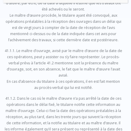
d’œuvre, par écrit, de la date à laquelle il estime que les travaux ont
été achevés ou le seront.
Le maître d’œuvre procède, le titulaire ayant été convoqué, aux
opérations préalables à la réception des ouvrages dans un délai qui
est de vingt jours à compter de la date de réception de l’avis
mentionné ci-dessus ou de la date indiquée dans cet avis pour
l’achèvement des travaux, si cette dernière date est postérieure.
41.1.1. Le maître d’ouvrage, avisé par le maître d’œuvre de la date de
ces opérations, peut y assister ou s’y faire représenter. Le procès-
verbal prévu à l’article 41.2 mentionne soit la présence du maître
d’ouvrage, soit, en son absence, le fait que le maître d’œuvre l’avait
avisé.
En cas d’absence du titulaire à ces opérations, il en est fait mention
au procès-verbal qui lui est notifié.
41.1.2. Dans le cas où le maître d’œuvre n’a pas arrêté la date de ces
opérations dans le délai fixé, le titulaire notifie cette information au
maître d’ouvrage. Celui-ci fixe la date des opérations préalables à la
réception, au plus tard, dans les trente jours qui suivent la réception
de cette information, et la notifie au titulaire et au maître d’œuvre. Il
les informe également qu’il sera présent ou représenté à la date des