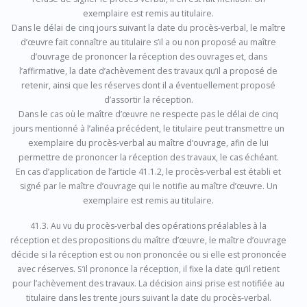
exemplaire est remis au titulaire.
Dans le délai de cinq jours suivant la date du procès-verbal, le maître
d’œuvre fait connaître au titulaire s’il a ou non proposé au maître
d’ouvrage de prononcer la réception des ouvrages et, dans
l’affirmative, la date d’achèvement des travaux qu’il a proposé de
retenir, ainsi que les réserves dont il a éventuellement proposé
d’assortir la réception.
Dans le cas où le maître d’œuvre ne respecte pas le délai de cinq
jours mentionné à l’alinéa précédent, le titulaire peut transmettre un
exemplaire du procès-verbal au maître d’ouvrage, afin de lui
permettre de prononcer la réception des travaux, le cas échéant.
En cas d’application de l’article 41.1.2, le procès-verbal est établi et
signé par le maître d’ouvrage qui le notifie au maître d’œuvre. Un
exemplaire est remis au titulaire.
41.3. Au vu du procès-verbal des opérations préalables à la
réception et des propositions du maître d’œuvre, le maître d’ouvrage
décide si la réception est ou non prononcée ou si elle est prononcée
avec réserves. S’il prononce la réception, il fixe la date qu’il retient
pour l’achèvement des travaux. La décision ainsi prise est notifiée au
titulaire dans les trente jours suivant la date du procès-verbal.