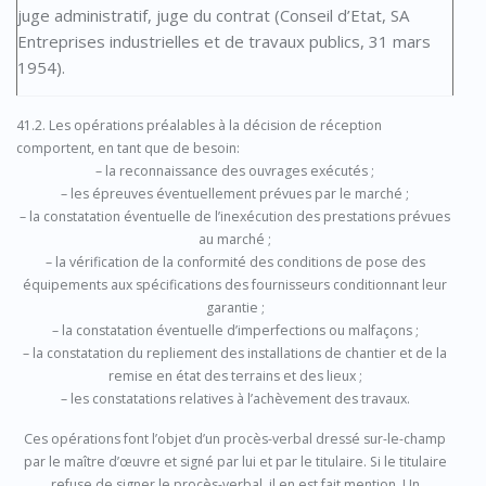
juge administratif, juge du contrat (Conseil d’Etat, SA
Entreprises industrielles et de travaux publics, 31 mars
1954).
41.2. Les opérations préalables à la décision de réception
comportent, en tant que de besoin:
– la reconnaissance des ouvrages exécutés ;
– les épreuves éventuellement prévues par le marché ;
– la constatation éventuelle de l’inexécution des prestations prévues
au marché ;
– la vérification de la conformité des conditions de pose des
équipements aux spécifications des fournisseurs conditionnant leur
garantie ;
– la constatation éventuelle d’imperfections ou malfaçons ;
– la constatation du repliement des installations de chantier et de la
remise en état des terrains et des lieux ;
– les constatations relatives à l’achèvement des travaux.
Ces opérations font l’objet d’un procès-verbal dressé sur-le-champ
par le maître d’œuvre et signé par lui et par le titulaire. Si le titulaire
refuse de signer le procès-verbal, il en est fait mention. Un