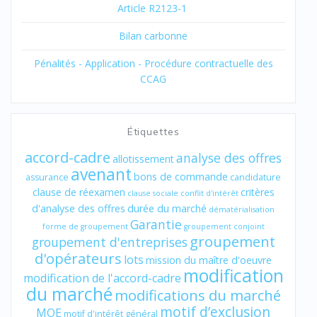
Article R2123-1
Bilan carbonne
Pénalités - Application - Procédure contractuelle des
CCAG
Étiquettes
accord-cadre
analyse des offres
allotissement
avenant
bons de commande
assurance
candidature
clause de réexamen
critères
clause sociale
conflit d'intérêt
d'analyse des offres
durée du marché
dématérialisation
Garantie
forme de groupement
groupement conjoint
groupement
groupement d'entreprises
d'opérateurs
lots
mission du maître d'oeuvre
modification
modification de l'accord-cadre
du marché
modifications du marché
motif d’exclusion
MOE
motif d'intérêt général