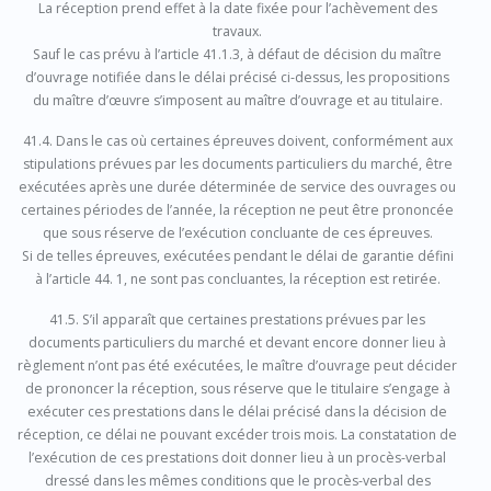
La réception prend effet à la date fixée pour l’achèvement des
travaux.
Sauf le cas prévu à l’article 41.1.3, à défaut de décision du maître
d’ouvrage notifiée dans le délai précisé ci-dessus, les propositions
du maître d’œuvre s’imposent au maître d’ouvrage et au titulaire.
41.4. Dans le cas où certaines épreuves doivent, conformément aux
stipulations prévues par les documents particuliers du marché, être
exécutées après une durée déterminée de service des ouvrages ou
certaines périodes de l’année, la réception ne peut être prononcée
que sous réserve de l’exécution concluante de ces épreuves.
Si de telles épreuves, exécutées pendant le délai de garantie défini
à l’article 44. 1, ne sont pas concluantes, la réception est retirée.
41.5. S’il apparaît que certaines prestations prévues par les
documents particuliers du marché et devant encore donner lieu à
règlement n’ont pas été exécutées, le maître d’ouvrage peut décider
de prononcer la réception, sous réserve que le titulaire s’engage à
exécuter ces prestations dans le délai précisé dans la décision de
réception, ce délai ne pouvant excéder trois mois. La constatation de
l’exécution de ces prestations doit donner lieu à un procès-verbal
dressé dans les mêmes conditions que le procès-verbal des