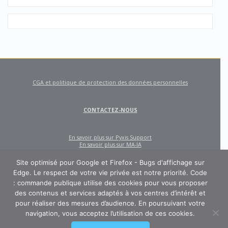
CGA et politique de protection des données personnelles
CONTACTEZ-NOUS
En savoir plus sur Pyxis Support
En savoir plus sur MA-IA
Site optimisé pour Google et Firefox - Bugs d'affichage sur
Edge. Le respect de votre vie privée est notre priorité. Code
: commande publique utilise des cookies pour vous proposer
des contenus et services adaptés à vos centres d’intérêt et
pour réaliser des mesures d’audience. En poursuivant votre
navigation, vous acceptez l’utilisation de ces cookies.
CODE : COMMANDE PUBLIQUE