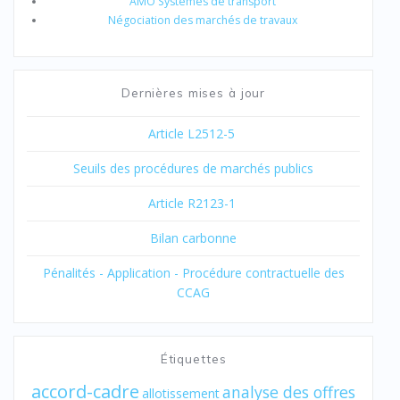
AMO Systèmes de transport
Négociation des marchés de travaux
Dernières mises à jour
Article L2512-5
Seuils des procédures de marchés publics
Article R2123-1
Bilan carbonne
Pénalités - Application - Procédure contractuelle des
CCAG
Étiquettes
accord-cadre
analyse des offres
allotissement