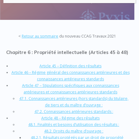
Code : Commande Publique
<
Retour au sommaire
du nouveau CCAG Travaux 2021
Chapitre 6 : Propriété intellectuelle (Articles 45 à 48)
Article 45 – Définition des résultats
Article 46 – Régime général des connaissances antérieures et des
connaissances antérieures standards
Article 47 – Stipulations spécifiques aux connaissances
antérieures et connaissances antérieures standards
47.1. Connaissances antérieures (hors standards) du titulaire,
de tiers et du maître d’ouvrage :
47.2. Connaissances antérieures standards :
Article 48 – Régime des résultats
48.1. Finalités et besoins d’utilisation des résultats :
48.2. Droits du maître d’ouvrage :
48.2.1. Résultats protégés par un droit de propriété