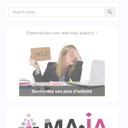
Search Button
Search
for:
Externalisez vos marchés publics !