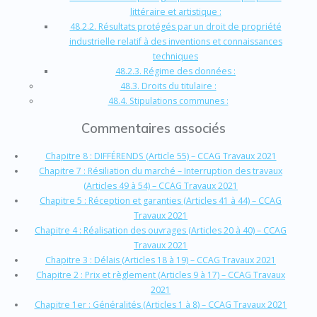
littéraire et artistique :
48.2.2. Résultats protégés par un droit de propriété
industrielle relatif à des inventions et connaissances
techniques
48.2.3. Régime des données :
48.3. Droits du titulaire :
48.4. Stipulations communes :
Commentaires associés
Chapitre 8 : DIFFÉRENDS (Article 55) – CCAG Travaux 2021
Chapitre 7 : Résiliation du marché – Interruption des travaux
(Articles 49 à 54) – CCAG Travaux 2021
Chapitre 5 : Réception et garanties (Articles 41 à 44) – CCAG
Travaux 2021
Chapitre 4 : Réalisation des ouvrages (Articles 20 à 40) – CCAG
Travaux 2021
Chapitre 3 : Délais (Articles 18 à 19) – CCAG Travaux 2021
Chapitre 2 : Prix et règlement (Articles 9 à 17) – CCAG Travaux
2021
Chapitre 1er : Généralités (Articles 1 à 8) – CCAG Travaux 2021