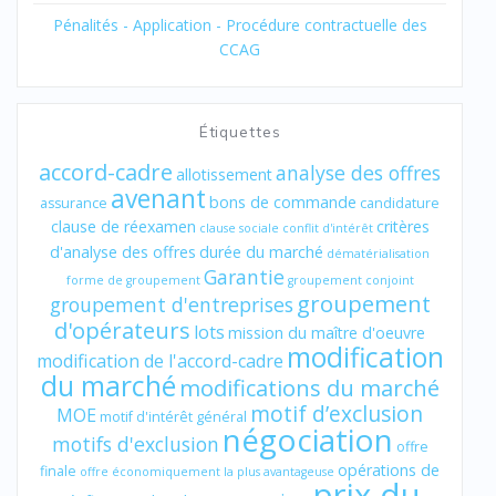
Pénalités - Application - Procédure contractuelle des
CCAG
Étiquettes
accord-cadre
analyse des offres
allotissement
avenant
bons de commande
assurance
candidature
clause de réexamen
critères
clause sociale
conflit d'intérêt
d'analyse des offres
durée du marché
dématérialisation
Garantie
forme de groupement
groupement conjoint
groupement
groupement d'entreprises
d'opérateurs
lots
mission du maître d'oeuvre
modification
modification de l'accord-cadre
du marché
modifications du marché
motif d’exclusion
MOE
motif d'intérêt général
négociation
motifs d'exclusion
offre
opérations de
finale
offre économiquement la plus avantageuse
prix du