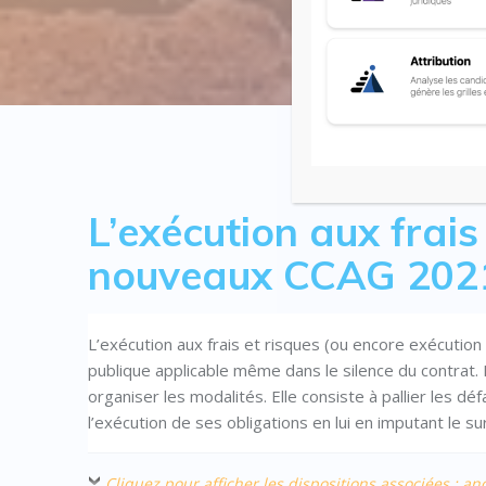
L’exécution aux frais
nouveaux CCAG 202
L’exécution aux frais et risques (ou encore exécution
publique applicable même dans le silence du contrat
organiser les modalités. Elle consiste à pallier les défa
l’exécution de ses obligations en lui en imputant le su
Cliquez pour afficher les dispositions associées : 