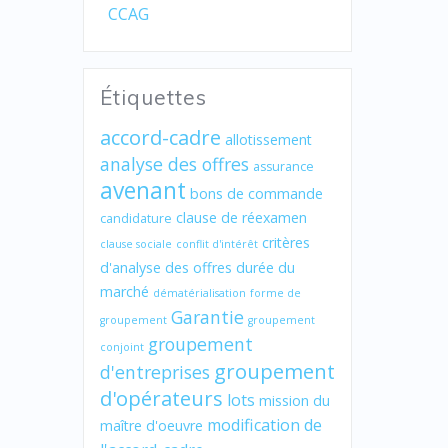
CCAG
Étiquettes
accord-cadre
allotissement
analyse des offres
assurance
avenant
bons de commande
clause de réexamen
candidature
critères
clause sociale
conflit d'intérêt
d'analyse des offres
durée du
marché
dématérialisation
forme de
Garantie
groupement
groupement
groupement
conjoint
groupement
d'entreprises
d'opérateurs
lots
mission du
modification de
maître d'oeuvre