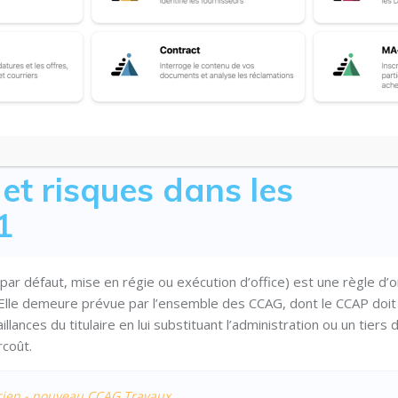
 et risques dans les
1
 par défaut, mise en régie ou exécution d’office) est une règle d’
. Elle demeure prévue par l’ensemble des CCAG, dont le CCAP doit
illances du titulaire en lui substituant l’administration ou un tiers 
rcoût.
ancien - nouveau CCAG Travaux