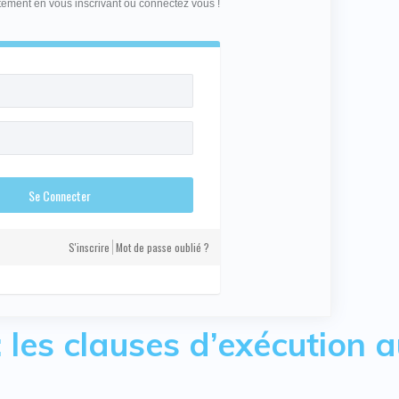
itement en vous inscrivant ou connectez vous !
S'inscrire
Mot de passe oublié ?
: les clauses d’exécution 