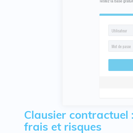
Testez la base gratu
Clausier contractuel 
frais et risques