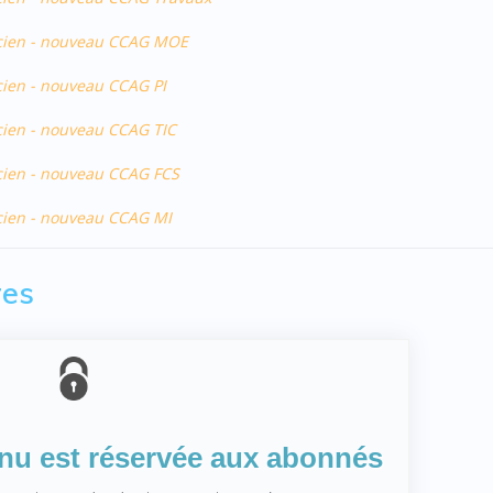
ancien - nouveau CCAG MOE
ncien - nouveau CCAG PI
ncien - nouveau CCAG TIC
ancien - nouveau CCAG FCS
ancien - nouveau CCAG MI
res
enu est réservée aux abonnés