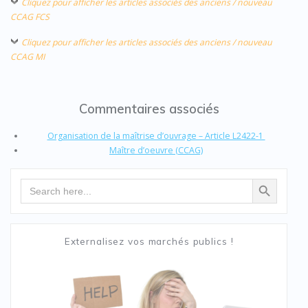
Cliquez pour afficher les articles associés des anciens / nouveau
CCAG FCS
Cliquez pour afficher les articles associés des anciens / nouveau
CCAG MI
Commentaires associés
Organisation de la maîtrise d’ouvrage – Article L2422-1
Maître d’oeuvre (CCAG)
Search Button
Search
for:
Externalisez vos marchés publics !