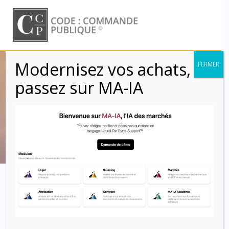
Skip
to
content
Modernisez vos achats,
FERMER
Acheteur – Maître
passez sur MA-IA
d’ouvrage (CCAG)
Code : Commande Publique
L’acheteur maître
d’ouvrage dans les