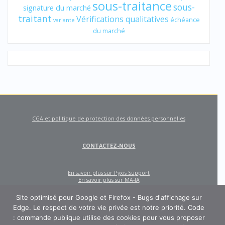
sous-traitance
sous-
signature du marché
traitant
Vérifications qualitatives
échéance
variante
du marché
CGA et politique de protection des données personnelles
CONTACTEZ-NOUS
En savoir plus sur Pyxis Support
En savoir plus sur MA-IA
Site optimisé pour Google et Firefox - Bugs d'affichage sur
Edge. Le respect de votre vie privée est notre priorité. Code
: commande publique utilise des cookies pour vous proposer