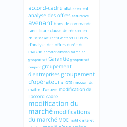
accord-cadre
allotissement
analyse des offres
assurance
avenant
bons de commande
clause de réexamen
candidature
critères
clause sociale
conflit d'intérêt
d'analyse des offres
durée du
marché
dématérialisation
forme de
Garantie
groupement
groupement
groupement
conjoint
groupement
d'entreprises
d'opérateurs
lots
mission du
modification de
maître d'oeuvre
l'accord-cadre
modification du
marché
modifications
du marché
MOE
motif d'intérêt