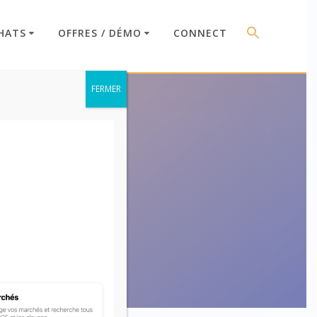
HATS
OFFRES / DÉMO
CONNECT
FERMER
(CCAG)