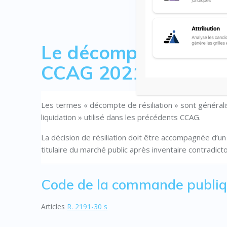
Le décompte de résil
CCAG 2021
Les termes « décompte de résiliation » sont généra
liquidation » utilisé dans les précédents CCAG.
La décision de résiliation doit être accompagnée d’u
titulaire du marché public après inventaire contradict
Code de la commande publi
Articles
R. 2191-30 s