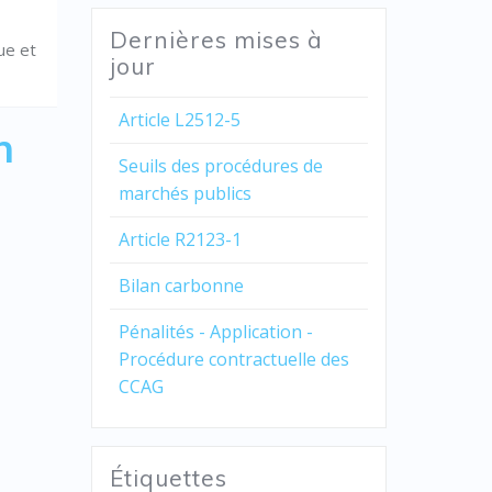
Dernières mises à
ue et
jour
Article L2512-5
n
Seuils des procédures de
marchés publics
Article R2123-1
Bilan carbonne
Pénalités - Application -
Procédure contractuelle des
CCAG
Étiquettes