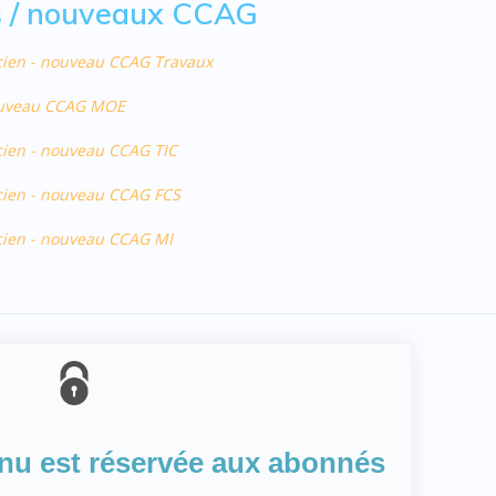
ns / nouveaux CCAG
ancien - nouveau CCAG Travaux
 nouveau CCAG MOE
ncien - nouveau CCAG TIC
ancien - nouveau CCAG FCS
ancien - nouveau CCAG MI
enu est réservée aux abonnés