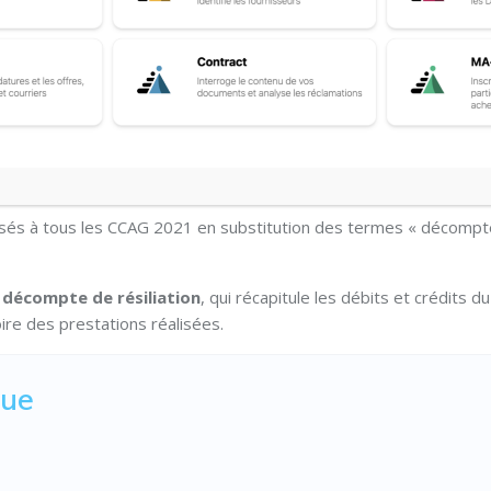
iation dans les nouveaux
lisés à tous les CCAG 2021 en substitution des termes « décomp
n
décompte de résiliation
, qui récapitule les débits et crédits du
oire des prestations réalisées.
que