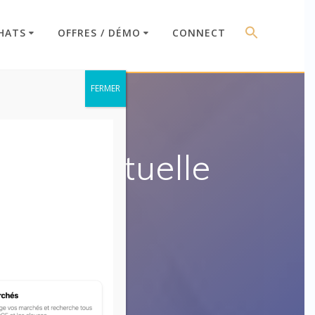
HATS
OFFRES / DÉMO
CONNECT
FERMER
intellectuelle