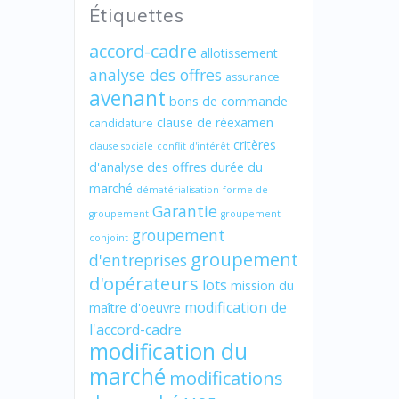
Étiquettes
accord-cadre
allotissement
analyse des offres
assurance
avenant
bons de commande
clause de réexamen
candidature
critères
clause sociale
conflit d'intérêt
d'analyse des offres
durée du
marché
dématérialisation
forme de
Garantie
groupement
groupement
groupement
conjoint
groupement
d'entreprises
d'opérateurs
lots
mission du
modification de
maître d'oeuvre
l'accord-cadre
modification du
marché
modifications