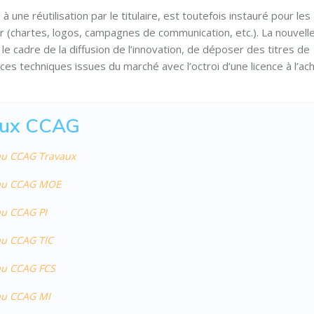
à une réutilisation par le titulaire, est toutefois instauré pour les
eur (chartes, logos, campagnes de communication, etc.). La nouvell
s le cadre de la diffusion de l’innovation, de déposer des titres de
nces techniques issues du marché avec l’octroi d’une licence à l’ac
eaux CCAG
eau CCAG Travaux
veau CCAG MOE
eau CCAG PI
eau CCAG TIC
eau CCAG FCS
eau CCAG MI