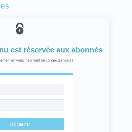
res
enu est réservée aux abonnés
itement en vous inscrivant ou connectez vous !