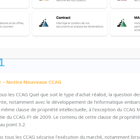
été intellectuelle dans les
1
1 – Notice Nouveaux CCAG
tous les CCAG Quel que soit le type d’achat réalisé, la question de
gnante, notamment avec le développement de l’informatique embar
 même clause de propriété intellectuelle, à l’exception du CCAG M
dèle du CCAG-PI de 2009. Le contenu de cette clause de propriét
au point 3.2.
 dans tous les CCAG sécurise l’exécution du marché, notamment lor