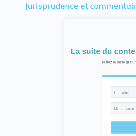
Jurisprudence et commentai
La suite du cont
Testez la base gratu