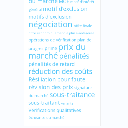
du marché
MOE
motif d'intérêt
motif d’exclusion
général
motifs d'exclusion
négociation
offre finale
offre économiquement la plus avantageuse
opérations de vérification
plan de
prix du
prime
progres
marché
pénalités
pénalités de retard
réduction des coûts
Résiliation pour faute
révision des prix
signature
sous-traitance
du marché
sous-traitant
variante
Vérifications qualitatives
échéance du marché