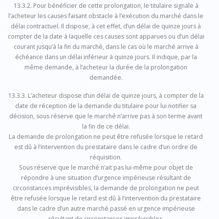
13.3.2. Pour bénéficier de cette prolongation, le titulaire signale à
l’acheteur les causes faisant obstacle à l’exécution du marché dans le
délai contractuel. Il dispose, à cet effet, d’un délai de quinze jours à
compter de la date à laquelle ces causes sont apparues ou d’un délai
courant jusqu’à la fin du marché, dans le cas où le marché arrive à
échéance dans un délai inférieur à quinze jours. Il indique, par la
même demande, à l’acheteur la durée de la prolongation
demandée.
13.3.3. L’acheteur dispose d’un délai de quinze jours, à compter de la
date de réception de la demande du titulaire pour lui notifier sa
décision, sous réserve que le marché n’arrive pas à son terme avant
la fin de ce délai.
La demande de prolongation ne peut être refusée lorsque le retard
est dû à l’intervention du prestataire dans le cadre d’un ordre de
réquisition.
Sous réserve que le marché n’ait pas lui-même pour objet de
répondre à une situation d’urgence impérieuse résultant de
circonstances imprévisibles, la demande de prolongation ne peut
être refusée lorsque le retard est dû à l’intervention du prestataire
dans le cadre d’un autre marché passé en urgence impérieuse
résultant de circonstances imprévisibles.