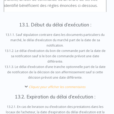
identifié bénéficient des règles énoncées ci-dessous.
13.1. Début du délai d’exécution :
13.1.1. Sauf stipulation contraire dans les documents particuliers du
marché, le délai d’exécution du marché part de la date de sa
notification.
13.1.2. Le délai d’exécution du bon de commande part de la date de
sa notification sauf si le bon de commande prévoit une date
différente.
13.1.3. Le délai d’exécution d’une tranche optionnelle part de la date
de notification de la décision de son affermissement sauf si cette
décision prévoit une date différente.
Cliquez pour afficher les commentaires
13.2. Expiration du délai d’exécution :
13.2.1. En cas de livraison ou d’exécution des prestations dans les
locaux de l’acheteur, la date d’expiration du délai d’exécution est la