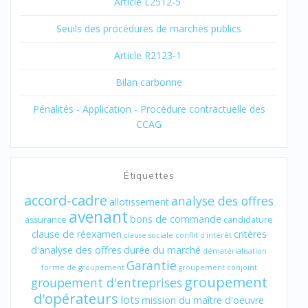
Article L2512-5
Seuils des procédures de marchés publics
Article R2123-1
Bilan carbonne
Pénalités - Application - Procédure contractuelle des
CCAG
Étiquettes
accord-cadre
analyse des offres
allotissement
avenant
bons de commande
assurance
candidature
clause de réexamen
critères
clause sociale
conflit d'intérêt
d'analyse des offres
durée du marché
dématérialisation
Garantie
forme de groupement
groupement conjoint
groupement
groupement d'entreprises
d'opérateurs
lots
mission du maître d'oeuvre