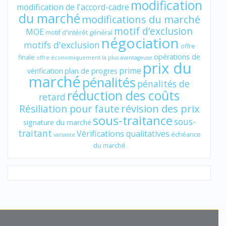
modification
modification de l'accord-cadre
du marché
modifications du marché
motif d’exclusion
MOE
motif d'intérêt général
négociation
motifs d'exclusion
offre
opérations de
finale
offre économiquement la plus avantageuse
prix du
prime
vérification
plan de progres
marché
pénalités
pénalités de
réduction des coûts
retard
révision des prix
Résiliation pour faute
sous-traitance
sous-
signature du marché
traitant
Vérifications qualitatives
échéance
variante
du marché