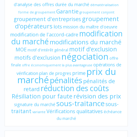
d'analyse des offres
durée du marché
dématérialisation
Garantie
forme de groupement
groupement conjoint
groupement
groupement d'entreprises
d'opérateurs
lots
mission du maître d'oeuvre
modification
modification de l'accord-cadre
du marché
modifications du marché
motif d’exclusion
MOE
motif d'intérêt général
négociation
motifs d'exclusion
offre
opérations de
finale
offre économiquement la plus avantageuse
prix du
prime
vérification
plan de progres
marché
pénalités
pénalités de
réduction des coûts
retard
révision des prix
Résiliation pour faute
sous-traitance
sous-
signature du marché
traitant
Vérifications qualitatives
échéance
variante
du marché