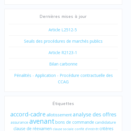
Dernières mises à jour
Article L2512-5
Seuils des procédures de marchés publics
Article R2123-1
Bilan carbonne
Pénalités - Application - Procédure contractuelle des
CCAG
Étiquettes
accord-cadre
analyse des offres
allotissement
avenant
bons de commande
assurance
candidature
clause de réexamen
critères
clause sociale
conflit d'intérêt