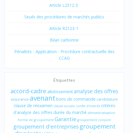
Article L2512-5
Seuils des procédures de marchés publics
Article R2123-1
Bilan carbonne
Pénalités - Application - Procédure contractuelle des
CCAG
Étiquettes
accord-cadre
analyse des offres
allotissement
avenant
bons de commande
assurance
candidature
clause de réexamen
critères
clause sociale
conflit d'intérêt
d'analyse des offres
durée du marché
dématérialisation
Garantie
forme de groupement
groupement conjoint
groupement
groupement d'entreprises