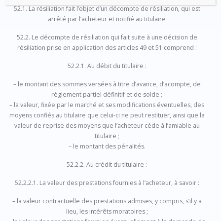
52.1. La résiliation fait l’objet d’un décompte de résiliation, qui est
arrêté par l’acheteur et notifié au titulaire
52.2. Le décompte de résiliation qui fait suite à une décision de
résiliation prise en application des articles 49 et 51 comprend :
52.2.1. Au débit du titulaire :
– le montant des sommes versées à titre d’avance, d’acompte, de
règlement partiel définitif et de solde ;
– la valeur, fixée par le marché et ses modifications éventuelles, des
moyens confiés au titulaire que celui-ci ne peut restituer, ainsi que la
valeur de reprise des moyens que l’acheteur cède à l’amiable au
titulaire ;
– le montant des pénalités.
52.2.2. Au crédit du titulaire :
52.2.2.1. La valeur des prestations fournies à l’acheteur, à savoir :
– la valeur contractuelle des prestations admises, y compris, s’il y a
lieu, les intérêts moratoires ;