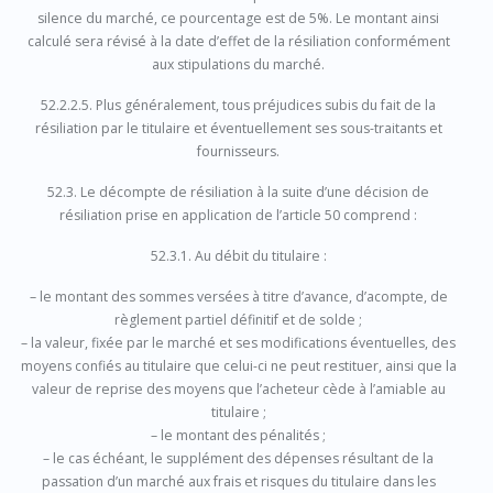
silence du marché, ce pourcentage est de 5%. Le montant ainsi
calculé sera révisé à la date d’effet de la résiliation conformément
aux stipulations du marché.
52.2.2.5. Plus généralement, tous préjudices subis du fait de la
résiliation par le titulaire et éventuellement ses sous-traitants et
fournisseurs.
52.3. Le décompte de résiliation à la suite d’une décision de
résiliation prise en application de l’article 50 comprend :
52.3.1. Au débit du titulaire :
– le montant des sommes versées à titre d’avance, d’acompte, de
règlement partiel définitif et de solde ;
– la valeur, fixée par le marché et ses modifications éventuelles, des
moyens confiés au titulaire que celui-ci ne peut restituer, ainsi que la
valeur de reprise des moyens que l’acheteur cède à l’amiable au
titulaire ;
– le montant des pénalités ;
– le cas échéant, le supplément des dépenses résultant de la
passation d’un marché aux frais et risques du titulaire dans les