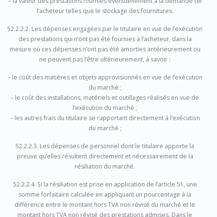
– la valeur des prestations fournies éventuellement à la demande de
l’acheteur telles que le stockage des fournitures.
52.2.2.2. Les dépenses engagées par le titulaire en vue de l’exécution
des prestations qui n’ont pas été fournies à l’acheteur, dans la
mesure où ces dépenses n’ont pas été amorties antérieurement ou
ne peuvent pas l’être ultérieurement, à savoir :
– le coût des matières et objets approvisionnés en vue de l’exécution
du marché ;
– le coût des installations, matériels et outillages réalisés en vue de
l’exécution du marché ;
– les autres frais du titulaire se rapportant directement à l’exécution
du marché ;
52.2.2.3. Les dépenses de personnel dont le titulaire apporte la
preuve qu’elles résultent directement et nécessairement de la
résiliation du marché.
52.2.2.4. Si la résiliation est prise en application de l’article 51, une
somme forfaitaire calculée en appliquant un pourcentage à la
différence entre le montant hors TVA non révisé du marché et le
montant hors TVA non révisé des prestations admises. Dans le