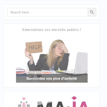
Search Button
Search
for:
Externalisez vos marchés publics !