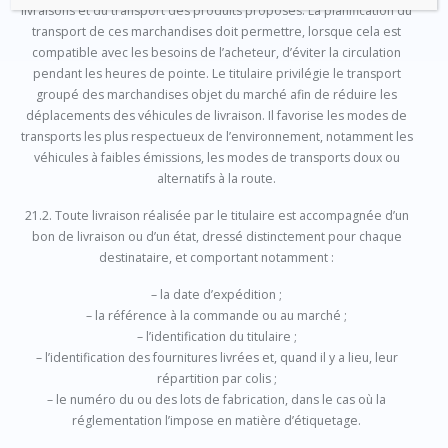
livraisons et du transport des produits proposés. La planification du
transport de ces marchandises doit permettre, lorsque cela est
compatible avec les besoins de l’acheteur, d’éviter la circulation
pendant les heures de pointe. Le titulaire privilégie le transport
groupé des marchandises objet du marché afin de réduire les
déplacements des véhicules de livraison. Il favorise les modes de
transports les plus respectueux de l’environnement, notamment les
véhicules à faibles émissions, les modes de transports doux ou
alternatifs à la route.
21.2. Toute livraison réalisée par le titulaire est accompagnée d’un
bon de livraison ou d’un état, dressé distinctement pour chaque
destinataire, et comportant notamment :
– la date d’expédition ;
– la référence à la commande ou au marché ;
– l’identification du titulaire ;
– l’identification des fournitures livrées et, quand il y a lieu, leur
répartition par colis ;
– le numéro du ou des lots de fabrication, dans le cas où la
réglementation l’impose en matière d’étiquetage.