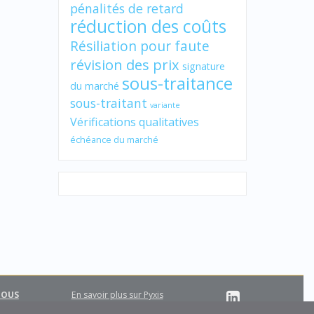
pénalités de retard
réduction des coûts
Résiliation pour faute
révision des prix
signature
sous-traitance
du marché
sous-traitant
variante
Vérifications qualitatives
échéance du marché
NOUS
En savoir plus sur Pyxis
Support