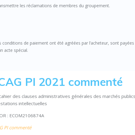
 transmettre les réclamations de membres du groupement.
es conditions de paiement ont été agréées par l’acheteur, sont payées
n acte spécial.
CAG PI 2021 commenté
ahier des clauses administratives générales des marchés public
stations intellectuelles
OR : ECOM2106874A
CAG PI commenté