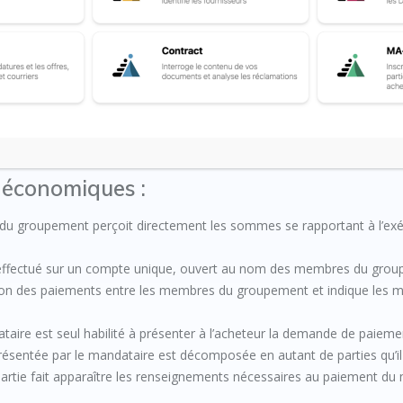
s de groupement d’opérateurs
itance
 économiques :
du groupement perçoit directement les sommes se rapportant à l’ex
st effectué sur un compte unique, ouvert au nom des membres du gro
ition des paiements entre les membres du groupement et indique les m
taire est seul habilité à présenter à l’acheteur la demande de paieme
sentée par le mandataire est décomposée en autant de parties qu’il
tie fait apparaître les renseignements nécessaires au paiement d