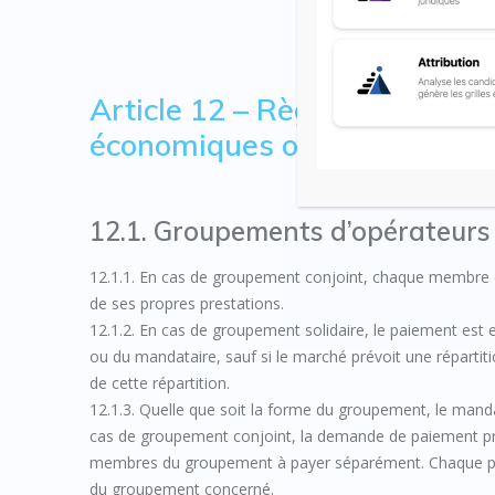
Article 12 –
Règlement en ca
économiques ou de sous-tra
12.1. Groupements d’opérateurs
12.1.1. En cas de groupement conjoint, chaque membre 
de ses propres prestations.
12.1.2. En cas de groupement solidaire, le paiement e
ou du mandataire, sauf si le marché prévoit une répart
de cette répartition.
12.1.3. Quelle que soit la forme du groupement, le manda
cas de groupement conjoint, la demande de paiement pré
membres du groupement à payer séparément. Chaque par
du groupement concerné.