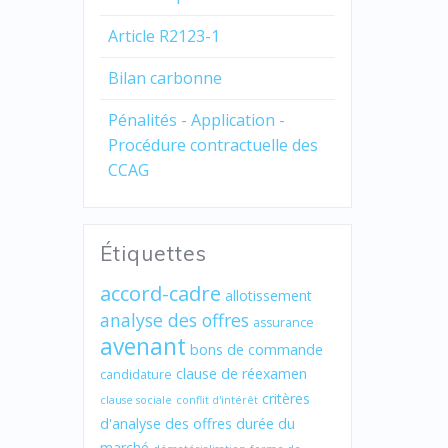
Article R2123-1
Bilan carbonne
Pénalités - Application -
Procédure contractuelle des
CCAG
Étiquettes
accord-cadre
allotissement
analyse des offres
assurance
avenant
bons de commande
clause de réexamen
candidature
critères
clause sociale
conflit d'intérêt
d'analyse des offres
durée du
marché