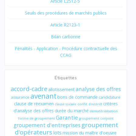
Article L2512-5
Seuils des procédures de marchés publics
Article R2123-1
Bilan carbonne
Pénalités - Application - Procédure contractuelle des
CCAG
Étiquettes
accord-cadre
analyse des offres
allotissement
avenant
bons de commande
assurance
candidature
clause de réexamen
critères
clause sociale
conflit d'intérêt
d'analyse des offres
durée du marché
dématérialisation
Garantie
forme de groupement
groupement conjoint
groupement
groupement d'entreprises
d'opérateurs
lots
mission du maître d'oeuvre