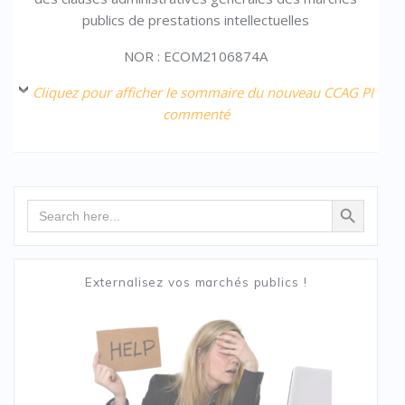
publics de prestations intellectuelles
NOR : ECOM2106874A
Cliquez pour afficher le sommaire du nouveau CCAG PI
commenté
Search Button
Search
for:
Externalisez vos marchés publics !