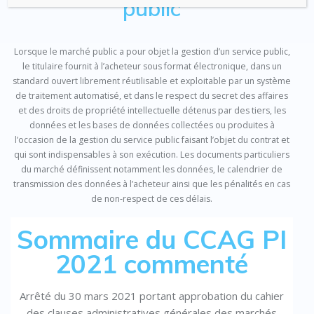
public
Lorsque le marché public a pour objet la gestion d’un service public,
le titulaire fournit à l’acheteur sous format électronique, dans un
standard ouvert librement réutilisable et exploitable par un système
de traitement automatisé, et dans le respect du secret des affaires
et des droits de propriété intellectuelle détenus par des tiers, les
données et les bases de données collectées ou produites à
l’occasion de la gestion du service public faisant l’objet du contrat et
qui sont indispensables à son exécution. Les documents particuliers
du marché définissent notamment les données, le calendrier de
transmission des données à l’acheteur ainsi que les pénalités en cas
de non-respect de ces délais.
Sommaire du CCAG PI
2021 commenté
Arrêté du 30 mars 2021 portant approbation du cahier
des clauses administratives générales des marchés