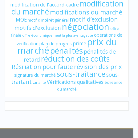
modification
modification de l'accord-cadre
du marché
modifications du marché
motif d’exclusion
MOE
motif d'intérêt général
négociation
motifs d'exclusion
offre
opérations de
finale
offre économiquement la plus avantageuse
prix du
prime
vérification
plan de progres
marché
pénalités
pénalités de
réduction des coûts
retard
révision des prix
Résiliation pour faute
sous-traitance
sous-
signature du marché
traitant
Vérifications qualitatives
échéance
variante
du marché