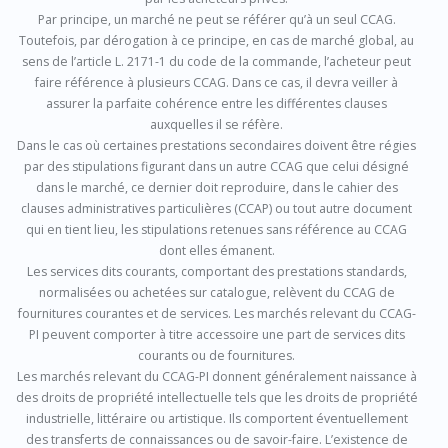
Par principe, un marché ne peut se référer qu’à un seul CCAG.
Toutefois, par dérogation à ce principe, en cas de marché global, au
sens de l’article L. 2171-1 du code de la commande, l’acheteur peut
faire référence à plusieurs CCAG. Dans ce cas, il devra veiller à
assurer la parfaite cohérence entre les différentes clauses
auxquelles il se réfère.
Dans le cas où certaines prestations secondaires doivent être régies
par des stipulations figurant dans un autre CCAG que celui désigné
dans le marché, ce dernier doit reproduire, dans le cahier des
clauses administratives particulières (CCAP) ou tout autre document
qui en tient lieu, les stipulations retenues sans référence au CCAG
dont elles émanent.
Les services dits courants, comportant des prestations standards,
normalisées ou achetées sur catalogue, relèvent du CCAG de
fournitures courantes et de services. Les marchés relevant du CCAG-
PI peuvent comporter à titre accessoire une part de services dits
courants ou de fournitures.
Les marchés relevant du CCAG-PI donnent généralement naissance à
des droits de propriété intellectuelle tels que les droits de propriété
industrielle, littéraire ou artistique. Ils comportent éventuellement
des transferts de connaissances ou de savoir-faire. L’existence de