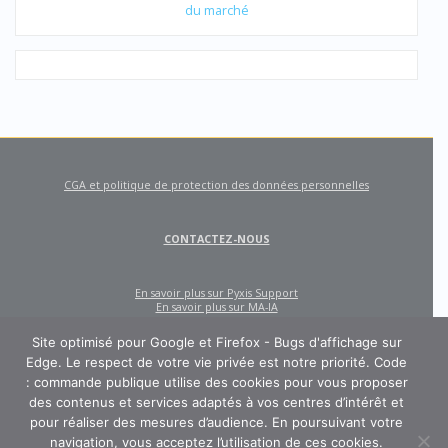
du marché
CGA et politique de protection des données personnelles
CONTACTEZ-NOUS
En savoir plus sur Pyxis Support
En savoir plus sur MA-IA
Site optimisé pour Google et Firefox - Bugs d'affichage sur
Edge. Le respect de votre vie privée est notre priorité. Code
: commande publique utilise des cookies pour vous proposer
des contenus et services adaptés à vos centres d’intérêt et
pour réaliser des mesures d’audience. En poursuivant votre
navigation, vous acceptez l’utilisation de ces cookies.
CODE : COMMANDE PUBLIQUE