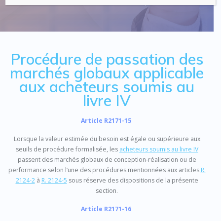
Code : Commande Publique
Procédure de passation des
marchés globaux applicable
aux acheteurs soumis au
livre IV
Article R2171-15
Lorsque la valeur estimée du besoin est égale ou supérieure aux
seuils de procédure formalisée, les
acheteurs soumis au livre IV
passent des marchés globaux de conception-réalisation ou de
performance selon l’une des procédures mentionnées aux articles
R.
2124-2
à
R. 2124-5
sous réserve des dispositions de la présente
section.
Article R2171-16