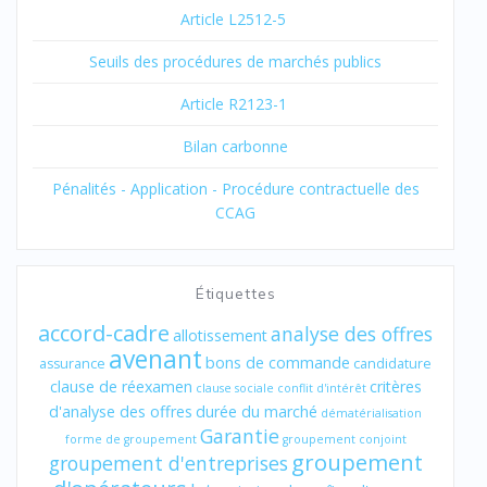
Article L2512-5
Seuils des procédures de marchés publics
Article R2123-1
Bilan carbonne
Pénalités - Application - Procédure contractuelle des
CCAG
Étiquettes
accord-cadre
analyse des offres
allotissement
avenant
bons de commande
assurance
candidature
clause de réexamen
critères
clause sociale
conflit d'intérêt
d'analyse des offres
durée du marché
dématérialisation
Garantie
forme de groupement
groupement conjoint
groupement
groupement d'entreprises