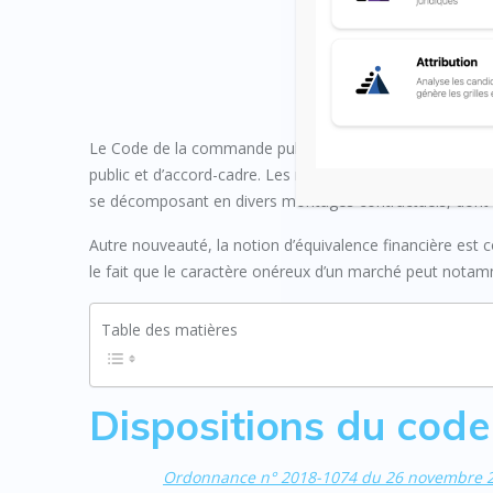
DEFINITION DES MARCHE
Le Code de la commande publique définit isolément la not
public et d’accord-cadre. Les marchés gagnent donc en
se décomposant en divers montages contractuels, dont l
Autre nouveauté, la notion d’équivalence financière est 
le fait que le caractère onéreux d’un marché peut notam
Table des matières
Dispositions du cod
Ordonnance n° 2018-1074 du 26 novembre 20