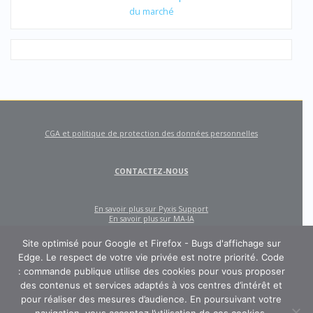
du marché
CGA et politique de protection des données personnelles
CONTACTEZ-NOUS
En savoir plus sur Pyxis Support
En savoir plus sur MA-IA
Site optimisé pour Google et Firefox - Bugs d'affichage sur
Edge. Le respect de votre vie privée est notre priorité. Code
: commande publique utilise des cookies pour vous proposer
des contenus et services adaptés à vos centres d’intérêt et
pour réaliser des mesures d’audience. En poursuivant votre