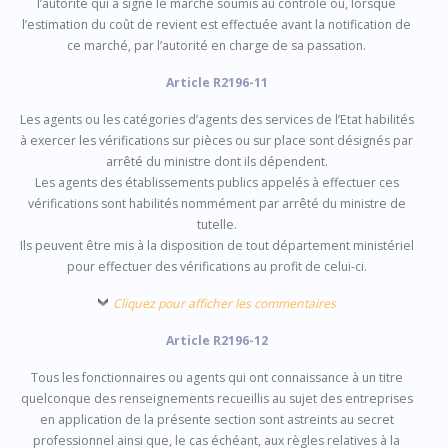
l’autorité qui a signé le marché soumis au contrôle ou, lorsque
l’estimation du coût de revient est effectuée avant la notification de
ce marché, par l’autorité en charge de sa passation.
Article R2196-11
Les agents ou les catégories d’agents des services de l’Etat habilités
à exercer les vérifications sur pièces ou sur place sont désignés par
arrêté du ministre dont ils dépendent.
Les agents des établissements publics appelés à effectuer ces
vérifications sont habilités nommément par arrêté du ministre de
tutelle.
Ils peuvent être mis à la disposition de tout département ministériel
pour effectuer des vérifications au profit de celui-ci.
Cliquez pour afficher les commentaires
Article R2196-12
Tous les fonctionnaires ou agents qui ont connaissance à un titre
quelconque des renseignements recueillis au sujet des entreprises
en application de la présente section sont astreints au secret
professionnel ainsi que, le cas échéant, aux règles relatives à la