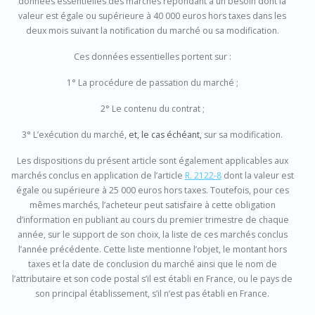
données essentielles des marchés répondant à un besoin dont la
valeur est égale ou supérieure à 40 000 euros hors taxes dans les
deux mois suivant la notification du marché ou sa modification.
Ces données essentielles portent sur :
1° La procédure de passation du marché ;
2° Le contenu du contrat ;
3° L’exécution du marché,
et, le cas échéant,
sur sa modification.
Les dispositions du présent article sont également applicables aux
marchés conclus en application de l’article
R. 2122-8
dont la valeur est
égale ou supérieure à 25 000 euros hors taxes. Toutefois, pour ces
mêmes marchés, l’acheteur peut satisfaire à cette obligation
d’information en publiant au cours du premier trimestre de chaque
année, sur le support de son choix, la liste de ces marchés conclus
l’année précédente. Cette liste mentionne l’objet, le montant hors
taxes et la date de conclusion du marché ainsi que le nom de
l’attributaire et son code postal s’il est établi en France, ou le pays de
son principal établissement, s’il n’est pas établi en France.