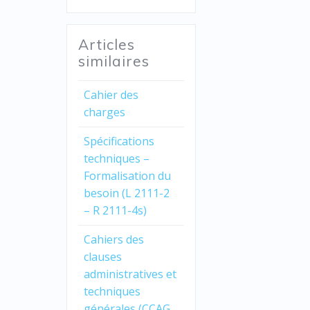
Articles
similaires
Cahier des
charges
Spécifications
techniques –
Formalisation du
besoin (L 2111-2
– R 2111-4s)
Cahiers des
clauses
administratives et
techniques
générales (CCAG