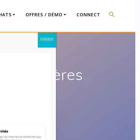
HATS
OFFRES / DÉMO
CONNECT
FERMER
articulières