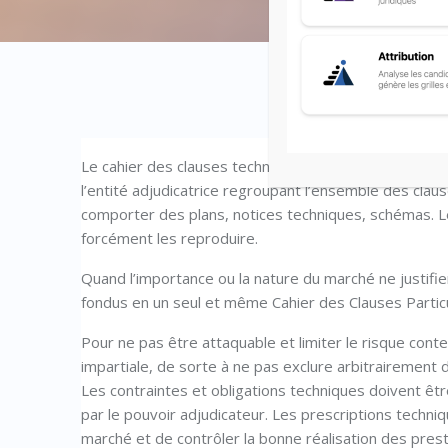
Le cahier des clauses techniques particulières (CCTP
l’entité adjudicatrice regroupant l’ensemble des clau
comporter des plans, notices techniques, schémas. 
forcément les reproduire.
Quand l’importance ou la nature du marché ne justifi
fondus en un seul et même Cahier des Clauses Particu
Pour ne pas être attaquable et limiter le risque cont
impartiale, de sorte à ne pas exclure arbitrairement 
Les contraintes et obligations techniques doivent êt
par le pouvoir adjudicateur. Les prescriptions techni
marché et de contrôler la bonne réalisation des prest