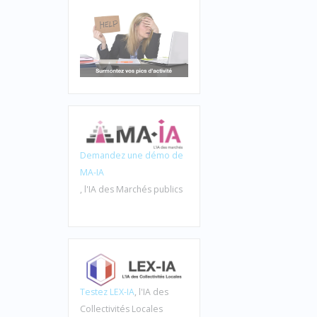
Demandez une démo de
MA-IA
, l'IA des Marchés publics
Testez LEX-IA
, l'IA des
Collectivités Locales