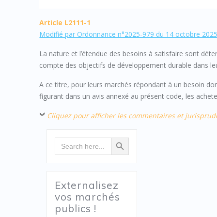
Article L2111-1
Modifié par Ordonnance n°2025-979 du 14 octobre 2025 
La nature et l’étendue des besoins à satisfaire sont dét
compte des objectifs de développement durable dans le
A ce titre, pour leurs marchés répondant à un besoin don
figurant dans un avis annexé au présent code, les achete
Cliquez pour afficher les commentaires et jurisprud
Search Button
Search
for:
Externalisez
vos marchés
publics !