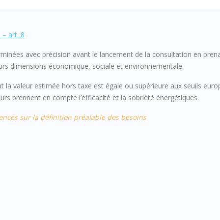
– art. 8
erminées avec précision avant le lancement de la consultation en pren
urs dimensions économique, sociale et environnementale.
t la valeur estimée hors taxe est égale ou supérieure aux seuils eur
urs prennent en compte l’efficacité et la sobriété énergétiques.
ences sur la définition préalable des besoins