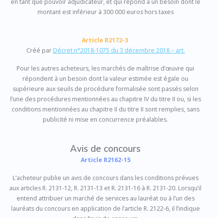
en tant que pouvoir adjudicateur, et qui répond à un besoin dont le
montant est inférieur à 300 000 euros hors taxes
Article R2172-3
Créé par
Décret n°2018-1075 du 3 décembre 2018 – art.
Pour les autres acheteurs, les marchés de maîtrise d’œuvre qui
répondent à un besoin dont la valeur estimée est égale ou
supérieure aux seuils de procédure formalisée sont passés selon
l’une des procédures mentionnées au chapitre IV du titre II ou, si les
conditions mentionnées au chapitre II du titre II sont remplies, sans
publicité ni mise en concurrence préalables.
Avis de concours
Article R2162-15
L’acheteur publie un avis de concours dans les conditions prévues
aux articles R. 2131-12, R. 2131-13 et R. 2131-16 à R. 2131-20. Lorsqu’il
entend attribuer un marché de services au lauréat ou à l’un des
lauréats du concours en application de l’article R. 2122-6, il l’indique