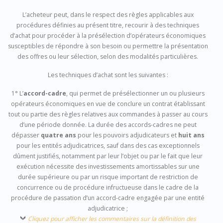
L’acheteur peut, dans le respect des règles applicables aux
procédures définies au présent titre, recourir à des techniques
d’achat pour procéder à la présélection d’opérateurs économiques
susceptibles de répondre à son besoin ou permettre la présentation
des offres ou leur sélection, selon des modalités particulières.
Les techniques d’achat sont les suivantes :
1° L’
accord-cadre
, qui permet de présélectionner un ou plusieurs
opérateurs économiques en vue de conclure un contrat établissant
tout ou partie des règles relatives aux commandes à passer au cours
d’une période donnée. La durée des accords-cadres ne peut
dépasser
quatre ans
pour les pouvoirs adjudicateurs et
huit ans
pour les entités adjudicatrices, sauf dans des cas exceptionnels
dûment justifiés, notamment par leur l’objet ou par le fait que leur
exécution nécessite des investissements amortissables sur une
durée supérieure ou par un risque important de restriction de
concurrence ou de procédure infructueuse dans le cadre de la
procédure de passation d’un accord-cadre engagée par une entité
adjudicatrice ;
Cliquez pour afficher les commentaires sur la définition des