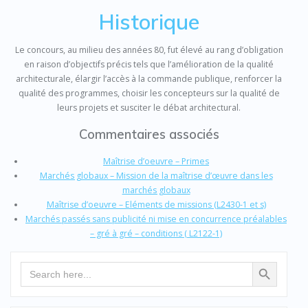
Historique
Le concours, au milieu des années 80, fut élevé au rang d’obligation
en raison d’objectifs précis tels que l’amélioration de la qualité
architecturale, élargir l’accès à la commande publique, renforcer la
qualité des programmes, choisir les concepteurs sur la qualité de
leurs projets et susciter le débat architectural.
Commentaires associés
Maîtrise d’oeuvre – Primes
Marchés globaux – Mission de la maîtrise d’œuvre dans les
marchés globaux
Maîtrise d’oeuvre – Eléments de missions (L2430-1 et s)
Marchés passés sans publicité ni mise en concurrence préalables
– gré à gré – conditions ( L2122-1)
Search Button
Search
for: