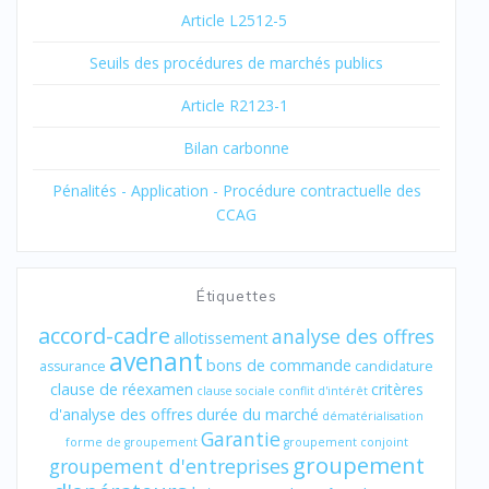
Article L2512-5
Seuils des procédures de marchés publics
Article R2123-1
Bilan carbonne
Pénalités - Application - Procédure contractuelle des
CCAG
Étiquettes
accord-cadre
analyse des offres
allotissement
avenant
bons de commande
assurance
candidature
clause de réexamen
critères
clause sociale
conflit d'intérêt
d'analyse des offres
durée du marché
dématérialisation
Garantie
forme de groupement
groupement conjoint
groupement
groupement d'entreprises