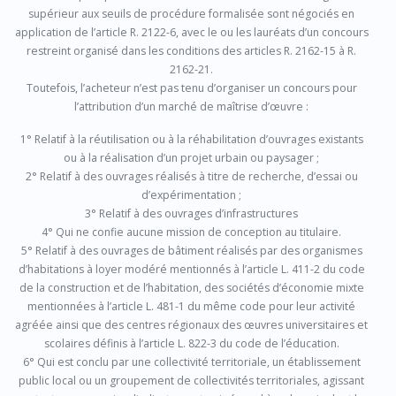
supérieur aux seuils de procédure formalisée sont négociés en
application de l’article R. 2122-6, avec le ou les lauréats d’un concours
restreint organisé dans les conditions des articles R. 2162-15 à R.
2162-21.
Toutefois, l’acheteur n’est pas tenu d’organiser un concours pour
l’attribution d’un marché de maîtrise d’œuvre :
1° Relatif à la réutilisation ou à la réhabilitation d’ouvrages existants
ou à la réalisation d’un projet urbain ou paysager ;
2° Relatif à des ouvrages réalisés à titre de recherche, d’essai ou
d’expérimentation ;
3° Relatif à des ouvrages d’infrastructures
4° Qui ne confie aucune mission de conception au titulaire.
5° Relatif à des ouvrages de bâtiment réalisés par des organismes
d’habitations à loyer modéré mentionnés à l’article L. 411-2 du code
de la construction et de l’habitation, des sociétés d’économie mixte
mentionnées à l’article L. 481-1 du même code pour leur activité
agréée ainsi que des centres régionaux des œuvres universitaires et
scolaires définis à l’article L. 822-3 du code de l’éducation.
6° Qui est conclu par une collectivité territoriale, un établissement
public local ou un groupement de collectivités territoriales, agissant