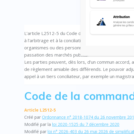
L’article L2512-5 du Code de la commande publique ex
à l’arbitrage et à la conciliation. Les services d’arbit
organismes ou des personnes qui sont désignés ou s
passation des marchés publics.
Les parties peuvent, dès lors, d’un commun accord, a
de règlement amiable des différends. Le pouvoir adjudic
appel à un tiers conciliateur, par exemple un magistrat
Code de la command
Article L2512-5
Créé par
Ordonnance n° 2018-1074 du 26 novembre 2018
Modifié par la
loi 2020-1525 du 7 décembre 2020
Modifié par
loi n° 2026-403 du 26 mai 2026 de simplific