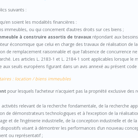
ics suivants :
 qu’en soient les modalités financières :
ns immeubles, ou qui concernent d’autres droits sur ces biens ;
immeuble à construire assortis de travaux
répondant aux besoins
ateur économique que celui en charge des travaux de réalisation de la
ution de remplacement raisonnable et que l’absence de concurrence ne
 marché. Les articles L. 2183-1 et L. 2184-1 sont applicables lorsque le
e aux seuils européens figurant dans un avis annexé au présent code 
aires : location / biens immeubles
ent
pour lesquels l’acheteur n’acquiert pas la propriété exclusive des r
ctivités relevant de la recherche fondamentale, de la recherche app
on de démonstrateurs technologiques et à l’exception de la réalisatio
age et de l’ingénierie industrielle, de la conception industrielle et de la
 dispositifs visant à démontrer les performances d’un nouveau conce
ent ou représentatif ;