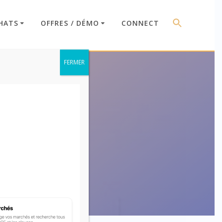
HATS
OFFRES / DÉMO
CONNECT
FERMER
ns