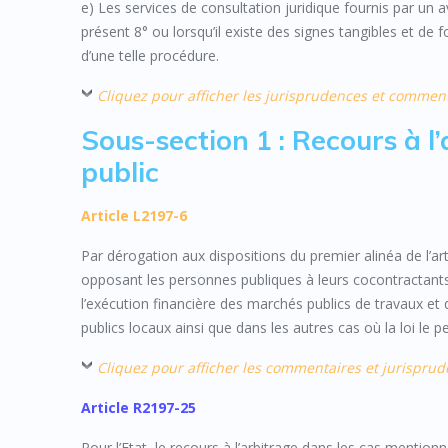
e) Les services de consultation juridique fournis par u
présent 8° ou lorsqu’il existe des signes tangibles et de f
d’une telle procédure.
Cliquez pour afficher les jurisprudences et commen
Sous-section 1 : Recours à l
public
Article L2197-6
Par dérogation aux dispositions du premier alinéa de l’ar
opposant les personnes publiques à leurs cocontractants d
l’exécution financière des marchés publics de travaux et de
publics locaux ainsi que dans les autres cas où la loi le p
Cliquez pour afficher les commentaires et jurispru
Article R2197-25
Pour l’Etat, le recours à l’arbitrage dans les cas mentionné