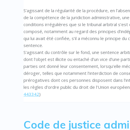
S’agissant de la régularité de la procédure, en l’abs
de la compétence de la juridiction administrative, 
conditions irrégulières que si le tribunal arbitral s’e
composé, notamment au regard des principes d’indépen
qui lui avait été confiée, s’il a méconnu le principe du
sentence.
S’agissant du contrôle sur le fond, une sentence arbitra
dont l’objet est illicite ou entaché d’un vice d’une pa
parties ont donné leur consentement, lorsqu’elle mé
déroger, telles que notamment l’interdiction de consen
prérogatives dont ces personnes disposent dans l’int
les règles d’ordre public du droit de l’Union européen
443342
)
Code de justice admi