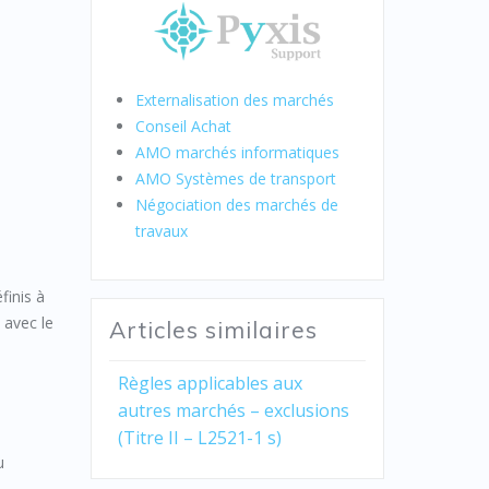
Externalisation des marchés
Conseil Achat
AMO marchés informatiques
AMO Systèmes de transport
Négociation des marchés de
travaux
finis à
 avec le
Articles similaires
Règles applicables aux
autres marchés – exclusions
(Titre II – L2521-1 s)
u