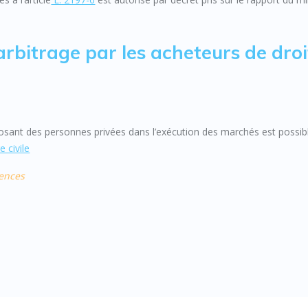
’arbitrage par les acheteurs de droi
pposant des personnes privées dans l’exécution des marchés est possib
e civile
dences