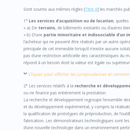
Sont soumis aux mêmes règles [
Titre II
] les marchés publ
1°
Les services d’acquisition ou de location
, quelles
« a) De
terrains
, de bâtiments existants ou d’autres bie
« b) D’une
partie minoritaire et indissociable d’un 
l’acheteur qui ne peuvent être réalisés par un autre opér
principale de cet immeuble lorsqu’il n’existe aucune sol
pas d’une restriction artificielle des caractéristiques du
répond à un besoin dont la valeur est égale ou supérieur
Cliquez pour afficher les jurisprudences et comment
2° Les services relatifs à la
recherche et développem
ou ne finance pas entièrement la prestation.
La recherche et développement regroupe l’ensemble des a
et du développement expérimental, y compris la réalisati
la qualification de prototypes de préproduction, de l’outill
fabrication. Les démonstrateurs technologiques sont les
d’une nouvelle technologie dans un environnement pertin