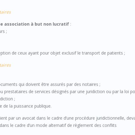
taires
e association à but non lucratif
:
rs ;
;
ption de ceux ayant pour objet exclusif le transport de patients ;
taires
documents qui doivent être assurés par des notaires ;
u prestataires de services désignés par une juridiction ou par la loi p
diction ;
e de la puissance publique.
lient par un avocat dans le cadre d’une procédure juridictionnelle, dev
u dans le cadre d’un mode alternatif de règlement des conflits