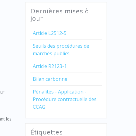
Dernières mises à
jour
Article L2512-5
Seuils des procédures de
marchés publics
Article R2123-1
Bilan carbonne
Pénalités - Application -
our
Procédure contractuelle des
CCAG
ant les
Étiquettes