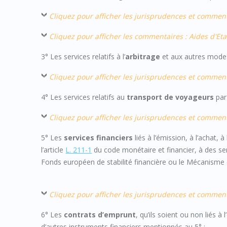
Cliquez pour afficher les jurisprudences et commen
Cliquez pour afficher les commentaires : Aides d'Eta
3° Les services relatifs à l’
arbitrage
et aux autres modes 
Cliquez pour afficher les jurisprudences et commen
4° Les services relatifs au
transport de voyageurs
par
Cliquez pour afficher les jurisprudences et commen
5° Les
services financiers
liés à l’émission, à l’achat, 
l’article
L. 211-1
du code monétaire et financier, à des se
Fonds européen de stabilité financière ou le Mécanisme e
Cliquez pour afficher les jurisprudences et commen
6° Les
contrats d’emprunt
, qu’ils soient ou non liés à
d’autres instruments financiers mentionnés au 5° ;