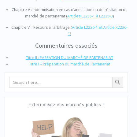
Chapitre V : Indemnisation en cas d’annulation ou de résiliation du
marché de partenariat
(
Articles L2235-1 à L2235-3
)
Chapitre VI : Recours à l’arbitrage
(
Article L2236-1 et Article R2236-
1
)
Commentaires associés
Titre II : PASSATION DU MARCHÉ DE PARTENARIAT
Titre I – Préparation du marché de Partenariat
Search Button
Search
for:
Externalisez vos marchés publics !