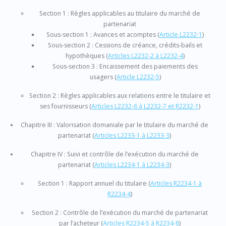
Section 1 : Règles applicables au titulaire du marché de
partenariat
Sous-section 1 : Avances et acomptes
(
Article L2232-1
)
Sous-section 2 : Cessions de créance, crédits-bails et
hypothèques
(
Articles L2232-2 à L2232-4
)
Sous-section 3 : Encaissement des paiements des
usagers
(
Article L2232-5
)
Section 2 : Règles applicables aux relations entre le titulaire et
ses fournisseurs
(
Articles L2232-6 à L2232-7 et
R2232-1
)
Chapitre III : Valorisation domaniale par le titulaire du marché de
partenariat
(
Articles L2233-1 à L2233-3
)
Chapitre IV : Suivi et contrôle de l’exécution du marché de
partenariat
(
Articles L2234-1 à L2234-3
)
Section 1 : Rapport annuel du titulaire
(
Articles R2234-1 à
R2234-4
)
Section 2 : Contrôle de l’exécution du marché de partenariat
par l’acheteur
(
Articles R2234-5 à R2234-8
)