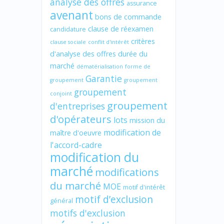
analyse des offres
assurance
avenant
bons de commande
clause de réexamen
candidature
critères
clause sociale
conflit d'intérêt
d'analyse des offres
durée du
marché
dématérialisation
forme de
Garantie
groupement
groupement
groupement
conjoint
groupement
d'entreprises
d'opérateurs
lots
mission du
modification de
maître d'oeuvre
l'accord-cadre
modification du
marché
modifications
du marché
MOE
motif d'intérêt
motif d’exclusion
général
motifs d'exclusion