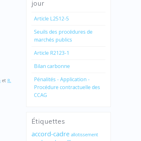
jour
Article L2512-5
Seuils des procédures de
marchés publics
Article R2123-1
Bilan carbonne
Pénalités - Application -
5
et
R.
Procédure contractuelle des
CCAG
Étiquettes
accord-cadre
allotissement