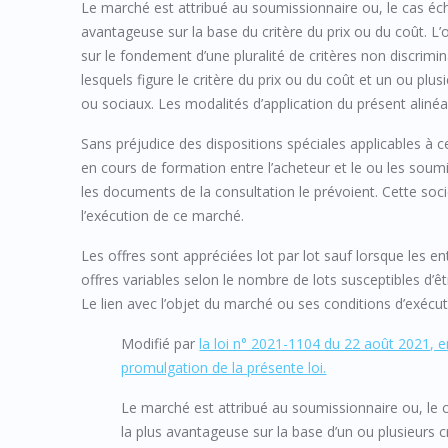
Le marché est attribué au soumissionnaire ou, le cas éc
avantageuse sur la base du critère du prix ou du coût.
sur le fondement d’une pluralité de critères non discrimin
lesquels figure le critère du prix ou du coût et un ou pl
ou sociaux. Les modalités d’application du présent aliné
Sans préjudice des dispositions spéciales applicables à c
en cours de formation entre l’acheteur et le ou les soumis
les documents de la consultation le prévoient. Cette soc
l’exécution de ce marché.
Les offres sont appréciées lot par lot sauf lorsque les 
offres variables selon le nombre de lots susceptibles d’êt
Le lien avec l’objet du marché ou ses conditions d’exéc
Modifié par
la loi n° 2021-1104 du 22 août 2021, en
promulgation de la présente loi.
Le marché est attribué au soumissionnaire ou, le
la plus avantageuse sur la base d’un ou plusieurs cr