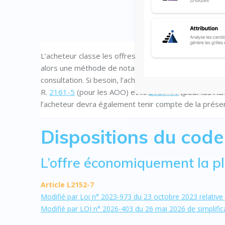
L’acheteur classe les offres selon les modalités préa
alors une méthode de notation, qui, contrairement au
consultation. Si besoin, l’acheteur peut, au préalable
R.
2161-5
(pour les AOO) et R.
2161-11
(pour les AO
l’acheteur devra également tenir compte de la présen
Dispositions du cod
L’offre économiquement la pl
Article L2152-7
Modifié par Loi n° 2023-973 du 23 octobre 2023 relative à
Modifié par LOI n° 2026-403 du 26 mai 2026 de simplific