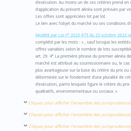
d’exécution. Au moins un de ces critères prend en 
d’application du présent alinéa sont prévues par v
Les offres sont appréciées lot par lot.
Le lien avec l’objet du marché ou ses conditions 
Modifié par Loi n° 2023-973 du 23 octobre 2023 rela
complété par les mots : « , sauf lorsque les entit
offres variables selon le nombre de lots susceptible
art. 29. 4° La première phrase du premier alinéa de
marché est attribué au soumissionnaire ou, le cas
plus avantageuse sur la base du critère du prix o
déterminée sur le fondement d’une pluralité de crit
d’exécution, parmi lesquels figure le critère du pr
qualitatifs, environnementaux ou sociaux. »
Cliquez pour afficher l'ensemble des jurisprudences
Cliquez pour afficher l'ensemble des jurisprudences
Cliquez pour afficher l'ensemble des jurisprudences 