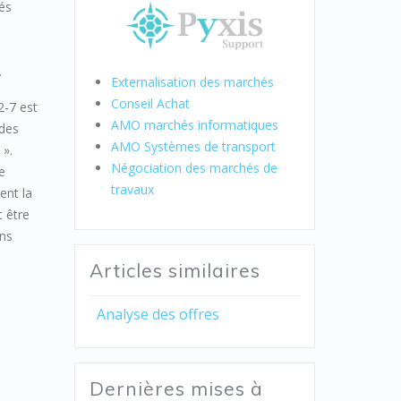
tés
.
Externalisation des marchés
Conseil Achat
52-7 est
AMO marchés informatiques
 des
AMO Systèmes de transport
 ».
Négociation des marchés de
Le
travaux
ent la
t être
ons
s
Articles similaires
Analyse des offres
Dernières mises à