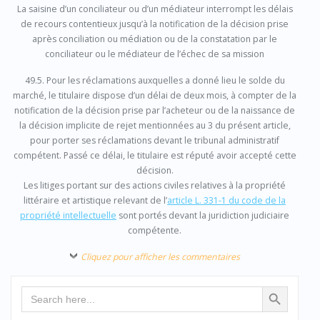
La saisine d’un conciliateur ou d’un médiateur interrompt les délais
de recours contentieux jusqu’à la notification de la décision prise
après conciliation ou médiation ou de la constatation par le
conciliateur ou le médiateur de l’échec de sa mission
49.5. Pour les réclamations auxquelles a donné lieu le solde du
marché, le titulaire dispose d’un délai de deux mois, à compter de la
notification de la décision prise par l’acheteur ou de la naissance de
la décision implicite de rejet mentionnées au 3 du présent article,
pour porter ses réclamations devant le tribunal administratif
compétent. Passé ce délai, le titulaire est réputé avoir accepté cette
décision.
Les litiges portant sur des actions civiles relatives à la propriété
littéraire et artistique relevant de l’
article L. 331-1 du code de la
propriété intellectuelle
sont portés devant la juridiction judiciaire
compétente.
Cliquez pour afficher les commentaires
Search Button
Search
for: