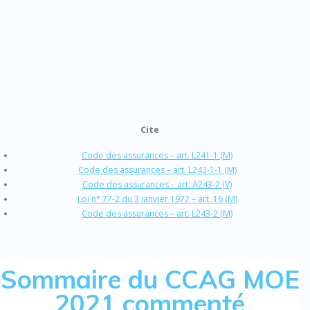
Cite
Code des assurances – art. L241-1 (M)
Code des assurances – art. L243-1-1 (M)
Code des assurances – art. A243-2 (V)
Loi n° 77-2 du 3 janvier 1977 – art. 16 (M)
Code des assurances – art. L243-2 (M)
Sommaire du CCAG MOE
2021 commenté