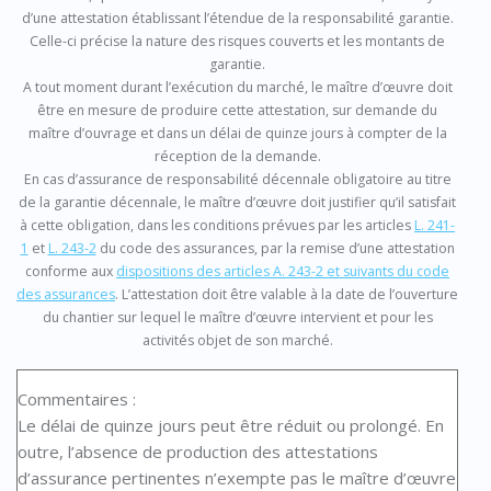
d’une attestation établissant l’étendue de la responsabilité garantie.
Celle-ci précise la nature des risques couverts et les montants de
garantie.
A tout moment durant l’exécution du marché, le maître d’œuvre doit
être en mesure de produire cette attestation, sur demande du
maître d’ouvrage et dans un délai de quinze jours à compter de la
réception de la demande.
En cas d’assurance de responsabilité décennale obligatoire au titre
de la garantie décennale, le maître d’œuvre doit justifier qu’il satisfait
à cette obligation, dans les conditions prévues par les articles
L. 241-
1
et
L. 243-2
du code des assurances, par la remise d’une attestation
conforme aux
dispositions des articles A. 243-2 et suivants du code
des assurances
. L’attestation doit être valable à la date de l’ouverture
du chantier sur lequel le maître d’œuvre intervient et pour les
activités objet de son marché.
Commentaires :
Le délai de quinze jours peut être réduit ou prolongé. En
outre, l’absence de production des attestations
d’assurance pertinentes n’exempte pas le maître d’œuvre