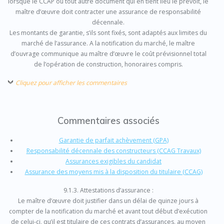
lorsque le CCAP ou tout autre document qui en tient lieu le prévoit, le
maître d’œuvre doit contracter une assurance de responsabilité
décennale.
Les montants de garantie, s’ils sont fixés, sont adaptés aux limites du
marché de l’assurance. A la notification du marché, le maître
d’ouvrage communique au maître d’œuvre le coût prévisionnel total
de l’opération de construction, honoraires compris.
Cliquez pour afficher les commentaires
Commentaires associés
Garantie de parfait achèvement (GPA)
Responsabilité décennale des constructeurs (CCAG Travaux)
Assurances exigibles du candidat
Assurance des moyens mis à la disposition du titulaire (CCAG)
9.1.3. Attestations d’assurance :
Le maître d’œuvre doit justifier dans un délai de quinze jours à
compter de la notification du marché et avant tout début d’exécution
de celui-ci, qu’il est titulaire de ces contrats d’assurances, au moyen