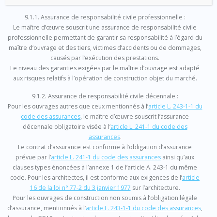
9.1.1. Assurance de responsabilité civile professionnelle :
Le maître d’œuvre souscrit une assurance de responsabilité civile
professionnelle permettant de garantir sa responsabilité à l’égard du
maître d’ouvrage et des tiers, victimes d’accidents ou de dommages,
causés par l’exécution des prestations.
Le niveau des garanties exigées par le maître d’ouvrage est adapté
aux risques relatifs à l’opération de construction objet du marché.
9.1.2. Assurance de responsabilité civile décennale :
Pour les ouvrages autres que ceux mentionnés à l’
article L. 243-1-1 du
code des assurances
, le maître d’œuvre souscrit l’assurance
décennale obligatoire visée à l’
article L. 241-1 du code des
assurances
.
Le contrat d’assurance est conforme à l’obligation d’assurance
prévue par l’
article L. 241-1 du code des assurances
ainsi qu’aux
clauses types énoncées à l’annexe 1 de l’article A. 243-1 du même
code. Pour les architectes, il est conforme aux exigences de l’
article
16 de la loi n° 77-2 du 3 janvier 1977
sur l’architecture.
Pour les ouvrages de construction non soumis à l’obligation légale
d’assurance, mentionnés à l’
article L. 243-1-1 du code des assurances
,