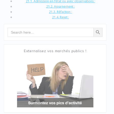
21.1. Admission en l’état ou avec observations :
21.2. Ajournement :
21.3. Réfaction :
21.4. Rejet :
Search Button
Search
for:
Externalisez vos marchés publics !