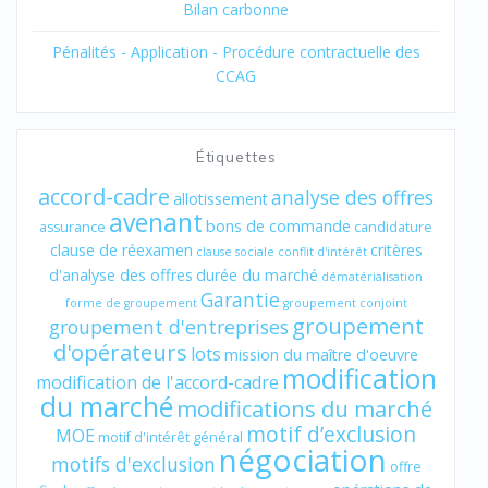
Bilan carbonne
Pénalités - Application - Procédure contractuelle des
CCAG
Étiquettes
accord-cadre
analyse des offres
allotissement
avenant
bons de commande
assurance
candidature
clause de réexamen
critères
clause sociale
conflit d'intérêt
d'analyse des offres
durée du marché
dématérialisation
Garantie
forme de groupement
groupement conjoint
groupement
groupement d'entreprises
d'opérateurs
lots
mission du maître d'oeuvre
modification
modification de l'accord-cadre
du marché
modifications du marché
motif d’exclusion
MOE
motif d'intérêt général
négociation
motifs d'exclusion
offre