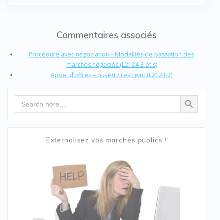
Commentaires associés
Procédure avec négociation – Modalités de passation des
marchés négociés (L2124-3 et s)
Appel d’offres – ouvert / restreint (L2124-2)
Search Button
Search
for:
Externalisez vos marchés publics !