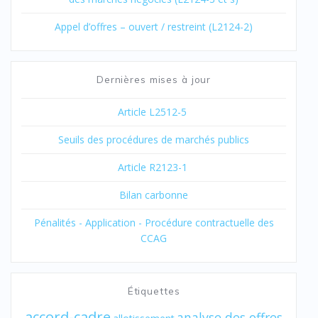
Appel d’offres – ouvert / restreint (L2124-2)
Dernières mises à jour
Article L2512-5
Seuils des procédures de marchés publics
Article R2123-1
Bilan carbonne
Pénalités - Application - Procédure contractuelle des
CCAG
Étiquettes
accord-cadre
analyse des offres