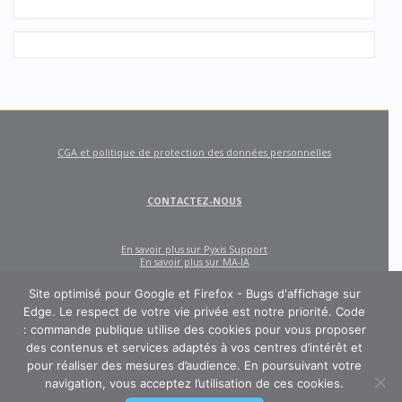
CGA et politique de protection des données personnelles
CONTACTEZ-NOUS
En savoir plus sur Pyxis Support
En savoir plus sur MA-IA
Site optimisé pour Google et Firefox - Bugs d'affichage sur
Edge. Le respect de votre vie privée est notre priorité. Code
: commande publique utilise des cookies pour vous proposer
des contenus et services adaptés à vos centres d’intérêt et
pour réaliser des mesures d’audience. En poursuivant votre
navigation, vous acceptez l’utilisation de ces cookies.
CODE : COMMANDE PUBLIQUE