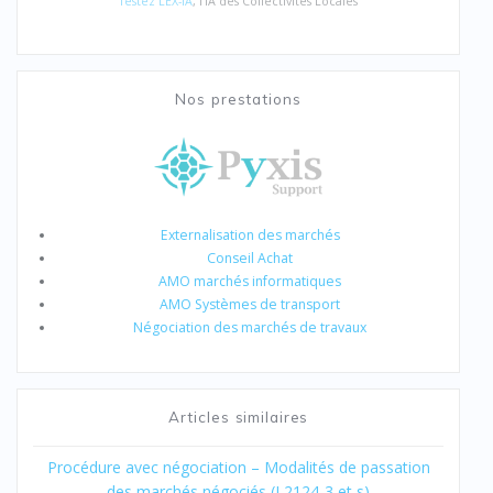
Testez LEX-IA
, l'IA des Collectivités Locales
Nos prestations
Externalisation des marchés
Conseil Achat
AMO marchés informatiques
AMO Systèmes de transport
Négociation des marchés de travaux
Articles similaires
Procédure avec négociation – Modalités de passation
des marchés négociés (L2124-3 et s)